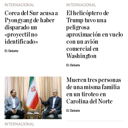
INTERNACIONAL
INTERNACIONAL
Corea del Sur acusa a
El helicóptero de
Pyongyang de haber
Trump tuvo una
disparado un
peligrosa
«proyectil no
aproximación en vuelo
identificado»
con un avión
comercial en
El Debate
Washington
El Debate
Mueren tres personas
de una misma familia
en un tiroteo en
Carolina del Norte
El Debate
INTERNACIONAL