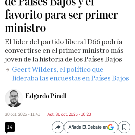
de Países Bajos y el
favorito para ser primer
ministro
El líder del partido liberal D66 podría
convertirse en el primer ministro más
joven de la historia de los Países Bajos
Geert Wilders, el político que
lideraba las encuestas en Países Bajos
Edgardo Pinell
30 oct. 2025 - 11:41
Act. 30 oct. 2025 - 16:20
14
Añade El Debate en
Compartir
Save