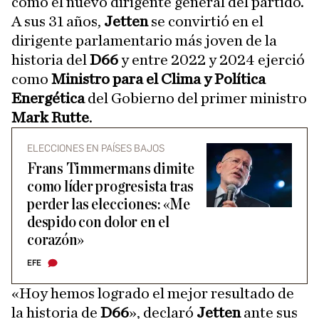
como el nuevo dirigente general del partido.
A sus 31 años,
Jetten
se convirtió en el
dirigente parlamentario más joven de la
historia del
D66
y entre 2022 y 2024 ejerció
como
Ministro para el Clima y Política
Energética
del Gobierno del primer ministro
Mark Rutte
.
ELECCIONES EN PAÍSES BAJOS
Frans Timmermans dimite
como líder progresista tras
perder las elecciones: «Me
despido con dolor en el
corazón»
EFE
«Hoy hemos logrado el mejor resultado de
la historia de
D66
», declaró
Jetten
ante sus