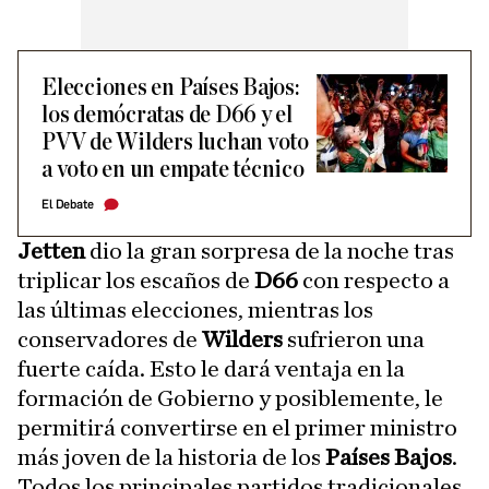
Elecciones en Países Bajos:
los demócratas de D66 y el
PVV de Wilders luchan voto
a voto en un empate técnico
El Debate
Jetten
dio la gran sorpresa de la noche tras
triplicar los escaños de
D66
con respecto a
las últimas elecciones, mientras los
conservadores de
Wilders
sufrieron una
fuerte caída. Esto le dará ventaja en la
formación de Gobierno y posiblemente, le
permitirá convertirse en el primer ministro
más joven de la historia de los
Países Bajos
.
Todos los principales partidos tradicionales