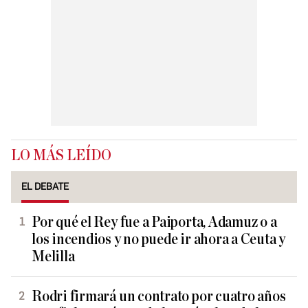
LO MÁS LEÍDO
EL DEBATE
Por qué el Rey fue a Paiporta, Adamuz o a
los incendios y no puede ir ahora a Ceuta y
Melilla
Rodri firmará un contrato por cuatro años