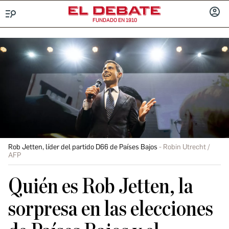
FUNDADO EN 1910
Menú
INICIA
SESIÓ
Rob Jetten, líder del partido D66 de Países Bajos
Robin Utrecht /
AFP
Quién es Rob Jetten, la
sorpresa en las elecciones