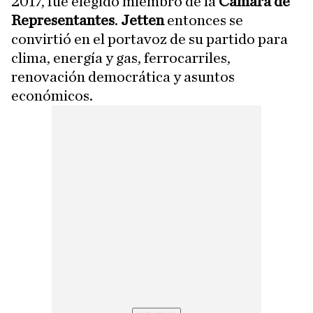
2017, fue elegido miembro de la
Cámara de
Representantes
.
Jetten
entonces se
convirtió en el portavoz de su partido para
clima, energía y gas, ferrocarriles,
renovación democrática y asuntos
económicos.