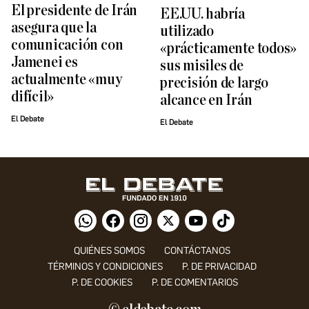
El presidente de Irán
EE.UU. habría
asegura que la
utilizado
comunicación con
«prácticamente todos»
Jamenei es
sus misiles de
actualmente «muy
precisión de largo
difícil»
alcance en Irán
El Debate
El Debate
QUIÉNES SOMOS
CONTÁCTANOS
TÉRMINOS Y CONDICIONES
P. DE PRIVACIDAD
P. DE COOKIES
P. DE COMENTARIOS