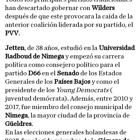
han descartado gobernar con
Wilders
después de que este provocara la caída de la
anterior coalición liderada por su partido, el
PVV
.
Jetten
, de 38 años, estudió en la
Universidad
Radboud de Nimega
y empezó su carrera
política como consejero político para el
partido
D66
en el
Senado
de los Estados
Generales de los
Países Bajos
y como el
presidente de los
Young Democrats
(
juventud demócrata). Además, entre 2010 y
2017, fue miembro del consejo municipal de
Nimega
,
la mayor ciudad de la provincia de
Güeldres
.
En las elecciones generales holandesas de