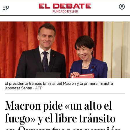
FUNDADO EN 1910
Menú
INICIA
SESIÓ
El presidente francés Emmanuel Macron y la primera ministra
japonesa Sanae
AFP
Macron pide «un alto el
fuego» y el libre tránsito