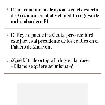
De un cementerio de aviones en el desierto
de Arizona al combate: el inédito regreso de
un bombardero B1
El Rey no puede ir a Ceuta, pero recibirá
este jueves al presidente de los ceutíes en el
Palacio de Marivent
¿Qué falta de ortografía hay en la frase:
«Ella no se quiere así misma»?