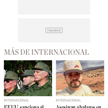
MÁS DE INTERNACIONAL
INTERNACIONAL
INTERNACIONAL
EE.UU. sanciona al
Asesinan a balazos en