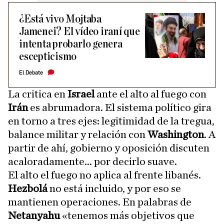
¿Está vivo Mojtaba
Jamenei? El vídeo iraní que
intenta probarlo genera
escepticismo
El Debate
La critica en
Israel
ante el alto al fuego con
Irán
es abrumadora. El sistema político gira
en torno a tres ejes: legitimidad de la tregua,
balance militar y relación con
Washington
. A
partir de ahí, gobierno y oposición discuten
acaloradamente... por decirlo suave.
El alto el fuego no aplica al frente libanés.
Hezbolá
no está incluido, y por eso se
mantienen operaciones. En palabras de
Netanyahu
«tenemos más objetivos que