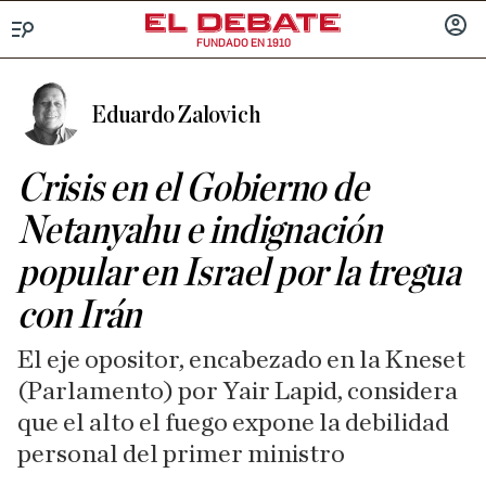
FUNDADO EN 1910
Menú
INICIA
SESIÓ
Eduardo Zalovich
Crisis en el Gobierno de
Netanyahu e indignación
popular en Israel por la tregua
con Irán
El eje opositor, encabezado en la Kneset
(Parlamento) por Yair Lapid, considera
que el alto el fuego expone la debilidad
personal del primer ministro