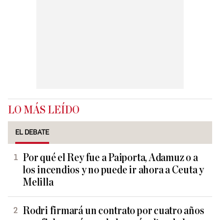
LO MÁS LEÍDO
EL DEBATE
Por qué el Rey fue a Paiporta, Adamuz o a
los incendios y no puede ir ahora a Ceuta y
Melilla
Rodri firmará un contrato por cuatro años