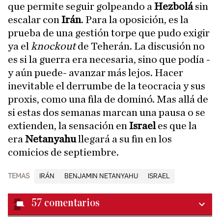
que permite seguir golpeando a
Hezbolá
sin
escalar con
Irán
. Para la oposición, es la
prueba de una gestión torpe que pudo exigir
ya el
knockout
de Teherán. La discusión no
es si la guerra era necesaria, sino que podía -
y aún puede- avanzar más lejos. Hacer
inevitable el derrumbe de la teocracia y sus
proxis, como una fila de dominó. Mas allá de
si estas dos semanas marcan una pausa o se
extienden, la sensación en
Israel
es que la
era
Netanyahu
llegará a su fin en los
comicios de septiembre.
TEMAS
IRÁN
BENJAMIN NETANYAHU
ISRAEL
57
comentarios