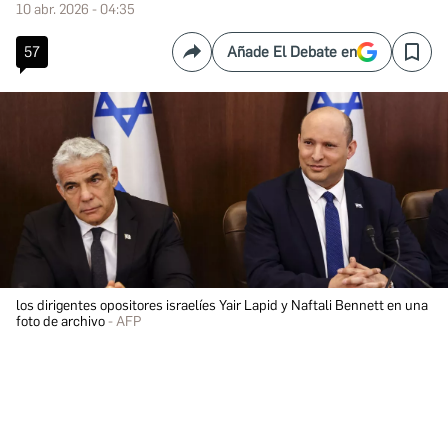
10 abr. 2026 - 04:35
57
Añade El Debate en
Compartir
Save
los dirigentes opositores israelíes Yair Lapid y Naftali Bennett en una
foto de archivo
AFP