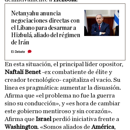
Netanyahu anuncia
negociaciones directas con
el Líbano para desarmar a
Hizbulá, aliado del régimen
de Irán
El Debate
En esta situación, el principal líder opositor,
Naftalí Benet
-ex combatiente de élite y
creador tecnológico- capitaliza el vacío. Su
línea es pragmática: aumentar la disuasión.
Afirma que «el problema no fue la guerra
sino su conducción», y «es hora de cambiar
este gobierno mentiroso y sin corazón».
Afirma que
Israel
perdió iniciativa frente a
Washington
. «Somos aliados de
América
,