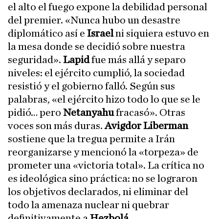
el alto el fuego expone la debilidad personal
del premier. «Nunca hubo un desastre
diplomático así e
Israel
ni siquiera estuvo en
la mesa donde se decidió sobre nuestra
seguridad».
Lapid
fue más allá y separo
niveles: el ejército cumplió, la sociedad
resistió y el gobierno falló. Según sus
palabras, «el ejército hizo todo lo que se le
pidió… pero
Netanyahu
fracasó». Otras
voces son más duras.
Avigdor Liberman
sostiene que la tregua permite a Irán
reorganizarse y mencionó la «torpeza» de
prometer una «victoria total». La crítica no
es ideológica sino práctica: no se lograron
los objetivos declarados, ni eliminar del
todo la amenaza nuclear ni quebrar
definitivamente a
Hezbolá
.