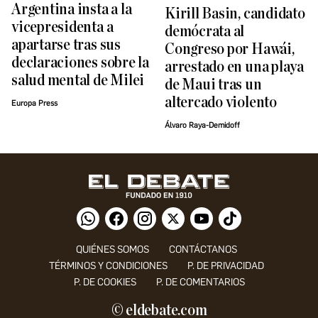
Argentina insta a la
Kirill Basin, candidato
vicepresidenta a
demócrata al
apartarse tras sus
Congreso por Hawái,
declaraciones sobre la
arrestado en una playa
salud mental de Milei
de Maui tras un
altercado violento
Europa Press
Álvaro Raya-Demidoff
QUIÉNES SOMOS
CONTÁCTANOS
TÉRMINOS Y CONDICIONES
P. DE PRIVACIDAD
P. DE COOKIES
P. DE COMENTARIOS
© eldebate.com