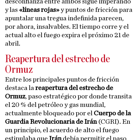
desconfianza entre ambos sigue imperando
y las
«líneas rojas»
y puntos de fricción para
apuntalar una tregua indefinida parecen,
por ahora, insalvables. El tiempo corre y el
actual alto el fuego expira el próximo 21 de
abril.
Reapertura del estrecho de
Ormuz
Entre los principales puntos de fricción
destaca la
reapertura del estrecho de
Ormuz
, paso estratégico por donde transita
el 20 % del petróleo y gas mundial,
actualmente bloqueado por el
Cuerpo de la
Guardia Revolucionaria de Irán
(CGRI). En
un principio, el acuerdo de alto el fuego
estipulaba que
Irán
debía permitir el paso