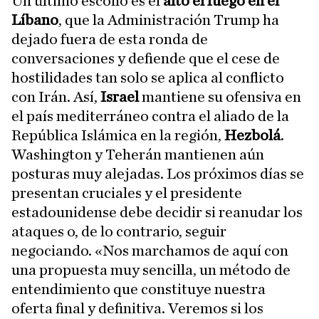
Un último escollo es el
alto el fuego en el
Líbano
, que la Administración Trump ha
dejado fuera de esta ronda de
conversaciones y defiende que el cese de
hostilidades tan solo se aplica al conflicto
con Irán. Así,
Israel
mantiene su ofensiva en
el país mediterráneo contra el aliado de la
República Islámica en la región,
Hezbolá
.
Washington y Teherán mantienen aún
posturas muy alejadas. Los próximos días se
presentan cruciales y el presidente
estadounidense debe decidir si reanudar los
ataques o, de lo contrario, seguir
negociando. «Nos marchamos de aquí con
una propuesta muy sencilla, un método de
entendimiento que constituye nuestra
oferta final y definitiva. Veremos si los