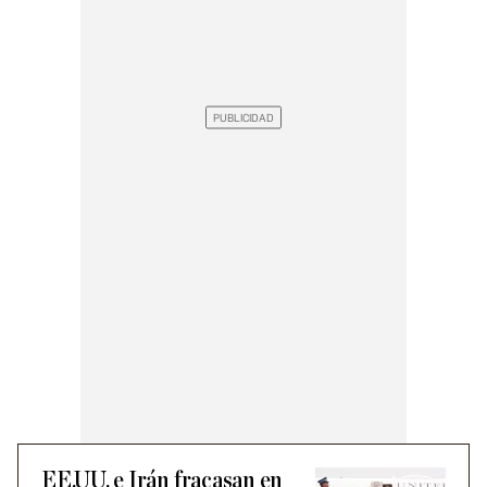
EE.UU. e Irán fracasan en