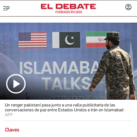
FUNDADO EN 1910
Menú
INICIA
SESIÓ
Un ranger pakistaní pasa junto a una valla publicitaria de las
conversaciones de paz entre Estados Unidos e Irán en Islamabad
AFP
Claves