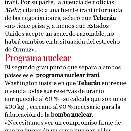
iraní. Por su parte, la agencia de noticias
Mehr
, citando a una fuente iraní informada
de las negociaciones, aclaró que
Teherán
«no tiene prisa y, a menos que Estados
Unidos acepte un acuerdo razonable, no
habrá cambios en la situación del estrecho
de Ormuz».
Programa nuclear
El segundo gran punto que separa a ambos
países es el
programa nuclear iraní
.
Washington insiste en que
Teherán
entregue
o venda todas sus reservas de uranio
enriquecido al 60 % –se calcula que son unos
400 kg–, cercano al 90 % necesario para la
fabricación de la
bomba nuclear
.
«Necesitamos ver un compromiso firme de
que no buscarán un arma nuclear, ni las