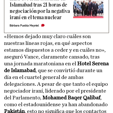
Islamabad tras 21 horas de
negociación por la negativa
iraní en el tema nuclear
Bárbara Puebla Meyniel
«Hemos dejado muy claro cuáles son
nuestras líneas rojas, en qué aspectos
estamos dispuestos a ceder y en cuáles no»,
aseguró Vance, claramente cansado, tras
una jornada maratoniana en el
Hotel Serena
de Islamabad
, que se convirtió durante un
día en el cuartel general de ambas
delegaciones. A pesar de que tanto el equipo
negociador iraní, liderado por el presidente
del Parlamento,
Mohamed Baqer Qalibaf
,
como el estadounidense ya han abandonado
Pakistán
, esto no significa que los contactos