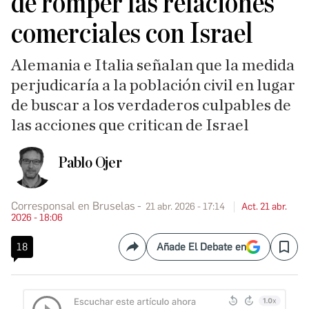
de romper las relaciones
comerciales con Israel
Alemania e Italia señalan que la medida
perjudicaría a la población civil en lugar
de buscar a los verdaderos culpables de
las acciones que critican de Israel
Pablo Ojer
Corresponsal en Bruselas
21 abr. 2026 - 17:14
Act. 21 abr.
2026 - 18:06
18
Añade El Debate en
Compartir
Save