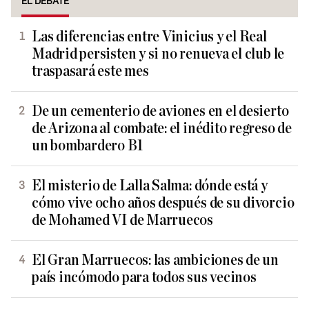
EL DEBATE
Las diferencias entre Vinicius y el Real
Madrid persisten y si no renueva el club le
traspasará este mes
De un cementerio de aviones en el desierto
de Arizona al combate: el inédito regreso de
un bombardero B1
El misterio de Lalla Salma: dónde está y
cómo vive ocho años después de su divorcio
de Mohamed VI de Marruecos
El Gran Marruecos: las ambiciones de un
país incómodo para todos sus vecinos