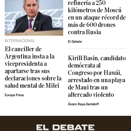
refinería a 250
kilómetros de Moscú
en un ataque récord de
más de 600 drones
contra Rusia
INTERNACIONAL
El Debate
El canciller de
Argentina insta a la
Kirill Basin, candidato
vicepresidenta a
demócrata al
apartarse tras sus
Congreso por Hawái,
declaraciones sobre la
arrestado en una playa
salud mental de Milei
de Maui tras un
altercado violento
Europa Press
Álvaro Raya-Demidoff