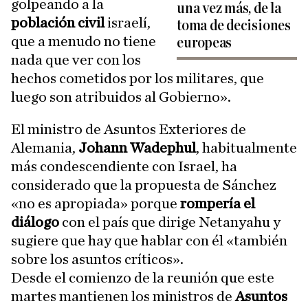
golpeando a la
una vez más, de la
población civil
israelí,
toma de decisiones
que a menudo no tiene
europeas
nada que ver con los
hechos cometidos por los militares, que
luego son atribuidos al Gobierno».
El ministro de Asuntos Exteriores de
Alemania,
Johann Wadephul
, habitualmente
más condescendiente con Israel, ha
considerado que la propuesta de Sánchez
«no es apropiada» porque
rompería el
diálogo
con el país que dirige Netanyahu y
sugiere que hay que hablar con él «también
sobre los asuntos críticos».
Desde el comienzo de la reunión que este
martes mantienen los ministros de
Asuntos