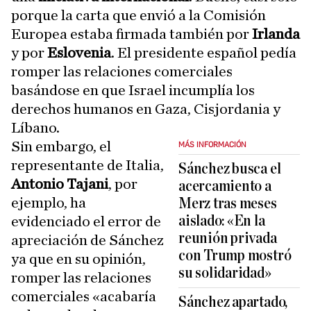
porque la carta que envió a la Comisión
Europea estaba firmada también por
Irlanda
y por
Eslovenia
. El presidente español pedía
romper las relaciones comerciales
basándose en que Israel incumplía los
derechos humanos en Gaza, Cisjordania y
Líbano.
Sin embargo, el
MÁS INFORMACIÓN
representante de Italia,
Sánchez busca el
Antonio Tajani
, por
acercamiento a
ejemplo, ha
Merz tras meses
aislado: «En la
evidenciado el error de
reunión privada
apreciación de Sánchez
con Trump mostró
ya que en su opinión,
su solidaridad»
romper las relaciones
comerciales «acabaría
Sánchez apartado,