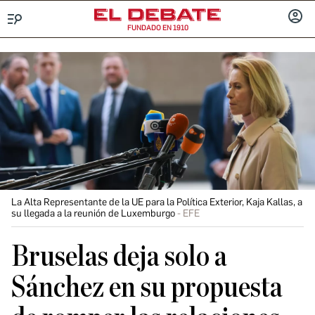
FUNDADO EN 1910
Menú
INICIA
SESIÓ
La Alta Representante de la UE para la Política Exterior, Kaja Kallas, a
su llegada a la reunión de Luxemburgo
EFE
Bruselas deja solo a
Sánchez en su propuesta