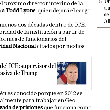
Un
el próximo director interino de la
a 
á a Todd Lyons
, quien dejará el cargo
se
Al
 menos dos décadas dentro de ICE.
ridad de la institución a partir de
nformes de funcionarios del
idad Nacional
citados por medios
 del ICE: supervisor del
masiva de Trump
én es conocido porque en 2012 se
nalmente para trabajar en Geo
vada de prisiones
que funciona como