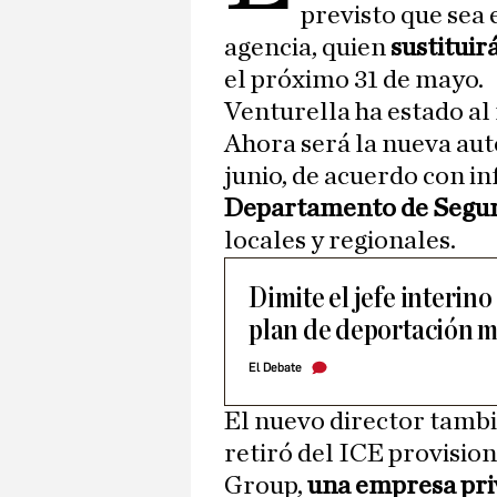
previsto que sea 
agencia, quien
sustituir
el próximo 31 de mayo.
Venturella ha estado al
Ahora será la nueva auto
junio, de acuerdo con i
Departamento de Segur
locales y regionales.
Dimite el jefe interino
plan de deportación 
El Debate
El nuevo director tambi
retiró del ICE provisio
Group,
una empresa pri