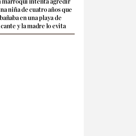
 marroquí intenta agredir
una niña de cuatro años que
 bañaba en una playa de
icante y la madre lo evita