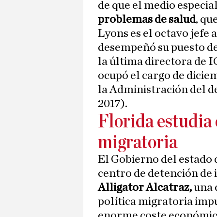
de que el medio especia
problemas de salud
, qu
Lyons es el octavo jefe 
desempeñó su puesto de
la última directora de 
ocupó el cargo de dicie
la Administración del 
2017).
Florida estudia
migratoria
El Gobierno del estado 
centro de detención de
Alligator Alcatraz,
una 
política migratoria im
enorme coste económic