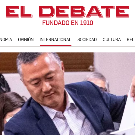
FUNDADO EN 1910
NOMÍA
OPINIÓN
INTERNACIONAL
SOCIEDAD
CULTURA
REL