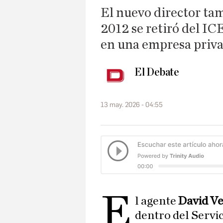
El nuevo director ta
2012 se retiró del IC
en una empresa priva
El Debate
13 may. 2026 - 04:55
E
l agente
David Ve
dentro del Servi