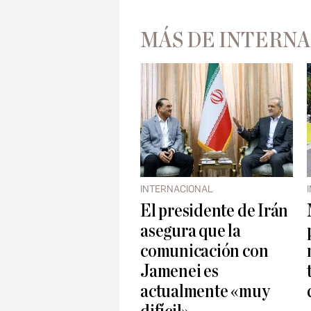
MÁS DE INTERN
INTERNACIONAL
El presidente de Irán
asegura que la
comunicación con
Jamenei es
actualmente «muy