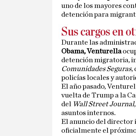
uno de los mayores cont
detención para migrant
Sus cargos en ot
Durante las administra
Obama, Venturella
ocup
detención migratoria, 
Comunidades Seguras
,
policías locales y autor
El año pasado, Venturel
vuelta de Trump a la Ca
del
Wall Street Journal
asuntos internos.
El anuncio del director 
oficialmente el próximo