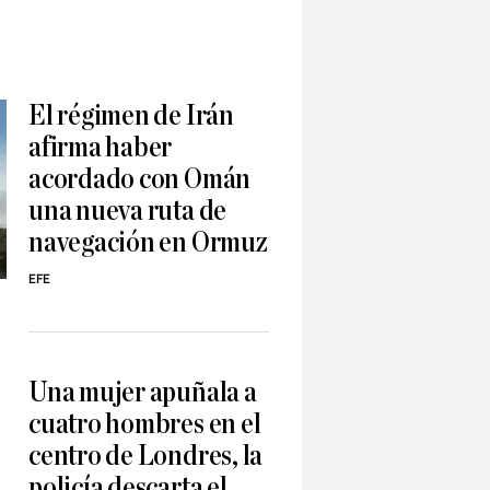
El régimen de Irán
afirma haber
acordado con Omán
una nueva ruta de
navegación en Ormuz
EFE
Una mujer apuñala a
cuatro hombres en el
centro de Londres, la
policía descarta el