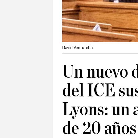
David Venturella
Un nuevo d
del ICE su
Lyons: un 
de 20 años