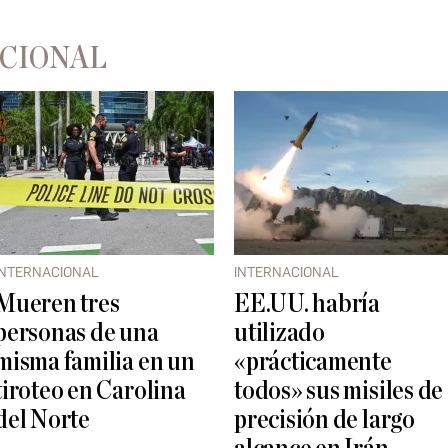
ACIONAL
INTERNACIONAL
INTERNACIONAL
Mueren tres
EE.UU. habría
personas de una
utilizado
misma familia en un
«prácticamente
tiroteo en Carolina
todos» sus misiles de
del Norte
precisión de largo