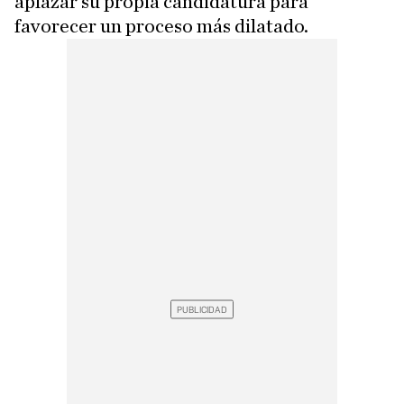
aplazar su propia candidatura para
favorecer un proceso más dilatado.