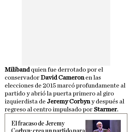
Miliband
quien fue derrotado por el
conservador
David Cameron
en las
elecciones de 2015 marcó profundamente al
partido y abrió la puerta primero al giro
izquierdista de
Jeremy Corbyn
y después al
regreso al centro impulsado por
Starmer
.
El fracaso de Jeremy
Corbyn: crea un partido para