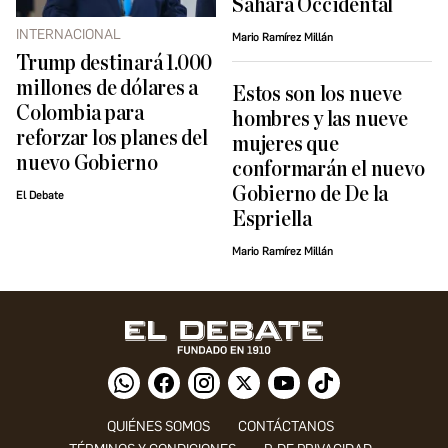
Sáhara Occidental
INTERNACIONAL
Mario Ramírez Millán
Trump destinará 1.000
millones de dólares a
Estos son los nueve
Colombia para
hombres y las nueve
reforzar los planes del
mujeres que
nuevo Gobierno
conformarán el nuevo
Gobierno de De la
El Debate
Espriella
Mario Ramírez Millán
QUIÉNES SOMOS
CONTÁCTANOS