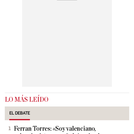
LO MÁS LEÍDO
EL DEBATE
Ferran Torres: «Soy valenciano,