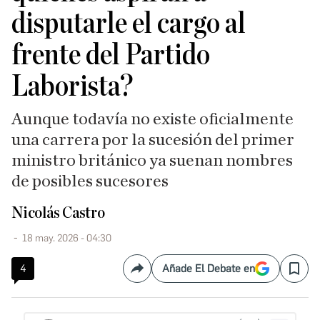
disputarle el cargo al
frente del Partido
Laborista?
Aunque todavía no existe oficialmente
una carrera por la sucesión del primer
ministro británico ya suenan nombres
de posibles sucesores
Nicolás Castro
18 may. 2026 - 04:30
4
Añade El Debate en
Compartir
Save