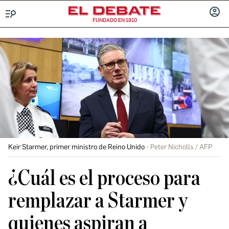
FUNDADO EN 1910
Menú
INICIA
SESIÓ
Keir Starmer, primer ministro de Reino Unido
Peter Nicholls / AFP
¿Cuál es el proceso para
remplazar a Starmer y
quienes aspiran a