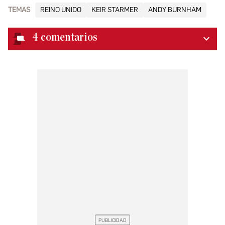
TEMAS
REINO UNIDO
KEIR STARMER
ANDY BURNHAM
4
comentarios