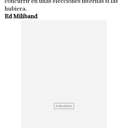
concurrir en unas elecciones internas si las
hubiera.
Ed Miliband