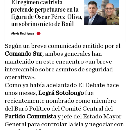
El régimen castrista
pretende perpetuarse en la
figura de Óscar Pérez-Oliva,
un sobrino nieto de Raúl
Alexis Rodríguez
Según un breve comunicado emitido por el
Comando Sur
, ambos generales han
mantenido en este encuentro «un breve
intercambio sobre asuntos de seguridad
operativa».
Como ya había adelantado El Debate hace
unos meses,
Legrá
Sotolongo
fue
recientemente nombrado
como miembro
del Buró Político del Comité Central del
Partido Comunista
y jefe del Estado Mayor
General para controlar la isla y negociar con