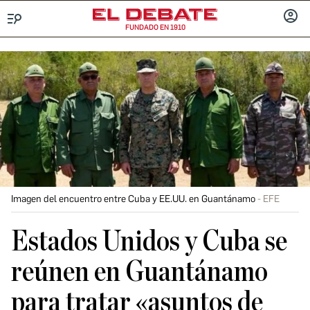
FUNDADO EN 1910
Menú
INICIA
SESIÓ
Imagen del encuentro entre Cuba y EE.UU. en Guantánamo
EFE
Estados Unidos y Cuba se
reúnen en Guantánamo
para tratar «asuntos de