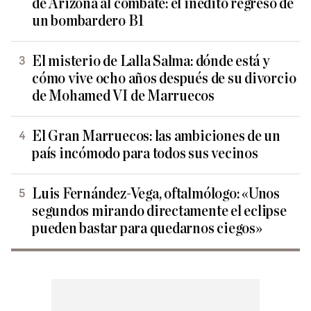
de Arizona al combate: el inédito regreso de
un bombardero B1
El misterio de Lalla Salma: dónde está y
cómo vive ocho años después de su divorcio
de Mohamed VI de Marruecos
El Gran Marruecos: las ambiciones de un
país incómodo para todos sus vecinos
Luis Fernández-Vega, oftalmólogo: «Unos
segundos mirando directamente el eclipse
pueden bastar para quedarnos ciegos»