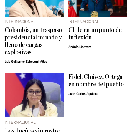
INTERNACIONAL
INTERNACIONAL
Colombia, un traspaso
Chile en un punto de
presidencial minado y
inflexión
lleno de cargas
Andrés Montero
explosivas
Luis Guillermo Echeverri Vélez
Fidel, Chávez, Ortega:
en nombre del pueblo
Juan Carlos Aguilera
INTERNACIONAL
Los dueños sin rostro