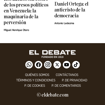
Daniel Ortega: el
de los presos políticos
anticristo de la
en Venezuela: la
democracia
maquinaria de la
perversión
Antonio Ledezma
Miguel Henrique Otero
QUIÉNES SOMOS
CONTÁCTANOS
TÉRMINOS Y CONDICIONES
P. DE PRIVACIDAD
P. DE COOKIES
P. DE COMENTARIOS
© eldebate.com