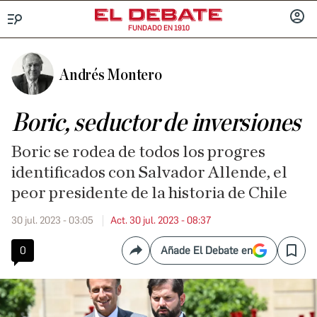
FUNDADO EN 1910
Menú
INICIA
SESIÓ
Andrés Montero
Boric, seductor de inversiones
Boric se rodea de todos los progres
identificados con Salvador Allende, el
peor presidente de la historia de Chile
30 jul. 2023 - 03:05
Act. 30 jul. 2023 - 08:37
0
Añade El Debate en
Compartir
Save