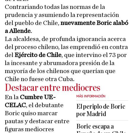
Contrariando todas las normas de la
prudencia y asumiendo la representación
del pueblo de Chile,
nuevamente Boric alabó
a Allende
.
La alcaldesa, de profunda ignorancia acerca
del proceso chileno, las emprendió en contra
del
Ejército de Chile
, que intervino el 73 por
la incesante y abrumadora presión de la
mayoría de los chilenos que querían que
Chile no fuese otra Cuba.
Destacar entre mediocres
En la
Cumbre UE-
MÁS INFORMACIÓN
CELAC
, el debutante
El periplo de Boric
Boric quiso marcar
por Madrid
pautas y destacar entre
Boric escapa a
figuras mediocres