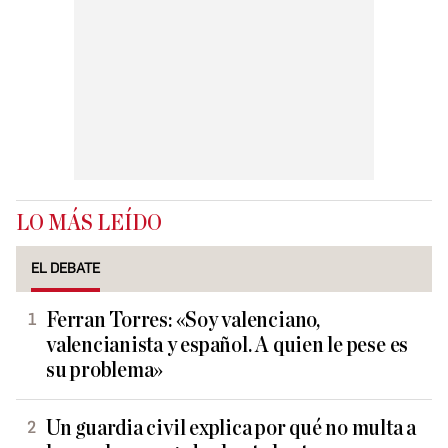
LO MÁS LEÍDO
EL DEBATE
Ferran Torres: «Soy valenciano,
valencianista y español. A quien le pese es
su problema»
Un guardia civil explica por qué no multa a