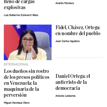
lleno de cargas
Andrés Montero
explosivas
Luis Guillermo Echeverri Vélez
Fidel, Chávez, Ortega:
en nombre del pueblo
Juan Carlos Aguilera
INTERNACIONAL
Los dueños sin rostro
Daniel Ortega: el
de los presos políticos
anticristo de la
en Venezuela: la
democracia
maquinaria de la
perversión
Antonio Ledezma
Miguel Henrique Otero