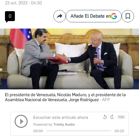
23 oct. 2023 - 04:30
0
Añade El Debate en
Compartir
Save
El presidente de Venezuela, Nicolás Maduro, y el presidente de la
Asamblea Nacional de Venezuela, Jorge Rodríguez
AFP