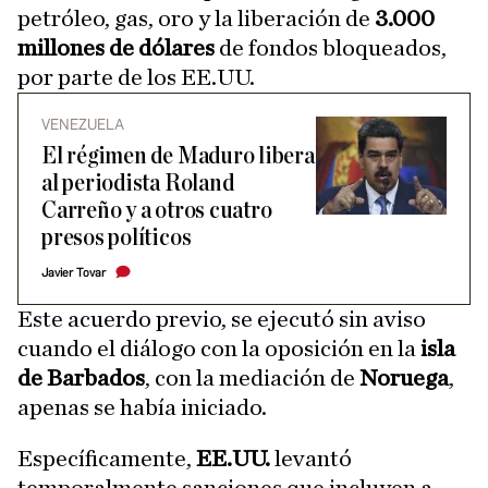
petróleo, gas, oro y la liberación de
3.000
millones de dólares
de fondos bloqueados,
por parte de los EE.UU.
VENEZUELA
El régimen de Maduro libera
al periodista Roland
Carreño y a otros cuatro
presos políticos
Javier Tovar
Este acuerdo previo, se ejecutó sin aviso
cuando el diálogo con la oposición en la
isla
de Barbados
, con la mediación de
Noruega
,
apenas se había iniciado.
Específicamente,
EE.UU.
levantó