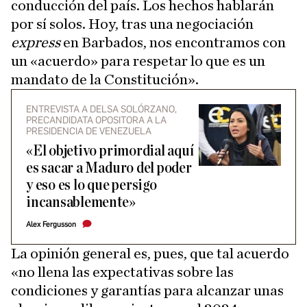
conducción del país. Los hechos hablarán
por sí solos. Hoy, tras una negociación
express
en Barbados, nos encontramos con
un «acuerdo» para respetar lo que es un
mandato de la Constitución».
ENTREVISTA A DELSA SOLÓRZANO,
PRECANDIDATA OPOSITORA A LA
PRESIDENCIA DE VENEZUELA
«El objetivo primordial aquí
es sacar a Maduro del poder
y eso es lo que persigo
incansablemente»
Alex Fergusson
La opinión general es, pues, que tal acuerdo
«no llena las expectativas sobre las
condiciones y garantías para alcanzar unas