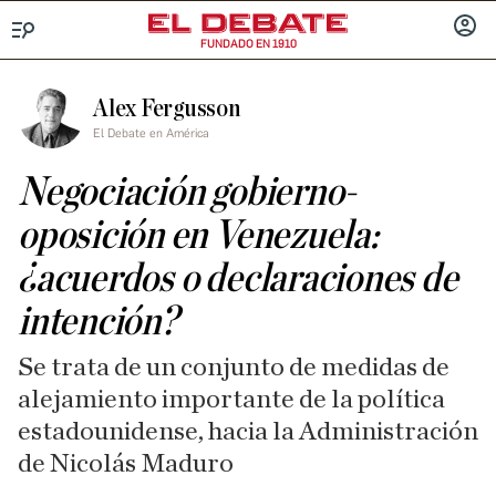
FUNDADO EN 1910
Menú
INICIA
SESIÓ
Alex Fergusson
El Debate en América
Negociación gobierno-
oposición en Venezuela:
¿acuerdos o declaraciones de
intención?
Se trata de un conjunto de medidas de
alejamiento importante de la política
estadounidense, hacia la Administración
de Nicolás Maduro