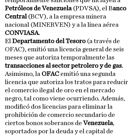
temporalmente sanciones que incluyen a
Petróleos de Venezuela
(PDVSA), el B
anco
Central
(BCV), a la empresa minera
nacional (MINERVEN) y a la línea aérea
CONVIASA
.
El
Departamento del Tesoro
(a través de
OFAC), emitió una licencia general de seis
meses que autoriza temporalmente las
transacciones al sector petrolero y de gas
.
Asimismo, la
OFAC
emitió una segunda
licencia que autoriza los tratos para reducir
el comercio ilegal de oro en el mercado
negro, tal como viene ocurriendo. Además,
modificó dos licencias para eliminar la
prohibición de comercio secundario de
ciertos bonos soberanos de
Venezuela
,
soportados por la deuda y el capital de