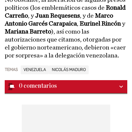
políticos (los emblemáticos casos de
Ronald
Carreño
, y
Juan Requesens
, y de
Marco
Antonio Garcés Carapaica
,
Eurinel Rincón
y
Mariana Barreto
), así como las
autorizaciones que citamos, otorgadas por
el gobierno norteamericano, debieron «caer
por sorpresa» a la delegación venezolana.
TEMAS
VENEZUELA
NICOLÁS MADURO
0
comentarios