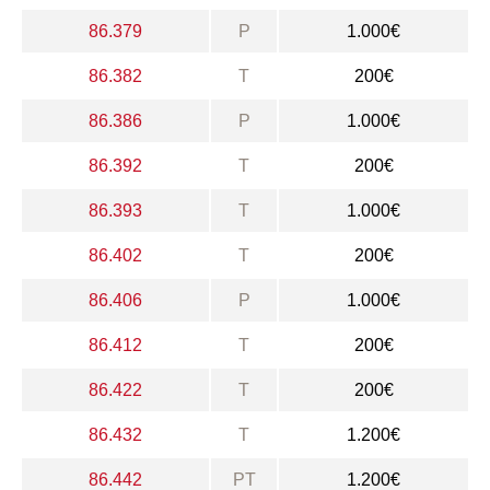
86.379
P
1.000€
86.382
T
200€
86.386
P
1.000€
86.392
T
200€
86.393
T
1.000€
86.402
T
200€
86.406
P
1.000€
86.412
T
200€
86.422
T
200€
86.432
T
1.200€
86.442
PT
1.200€