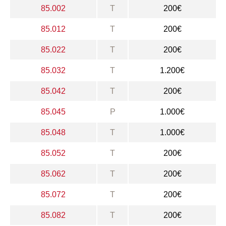
85.002
T
200€
85.012
T
200€
85.022
T
200€
85.032
T
1.200€
85.042
T
200€
85.045
P
1.000€
85.048
T
1.000€
85.052
T
200€
85.062
T
200€
85.072
T
200€
85.082
T
200€