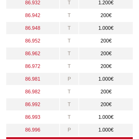
86.932
T
1.200€
86.942
T
200€
86.948
T
1.000€
86.952
T
200€
86.962
T
200€
86.972
T
200€
86.981
P
1.000€
86.982
T
200€
86.992
T
200€
86.993
T
1.000€
86.996
P
1.000€