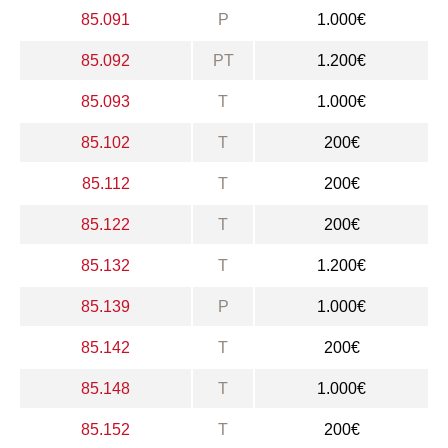
85.091
P
1.000€
85.092
PT
1.200€
85.093
T
1.000€
85.102
T
200€
85.112
T
200€
85.122
T
200€
85.132
T
1.200€
85.139
P
1.000€
85.142
T
200€
85.148
T
1.000€
85.152
T
200€