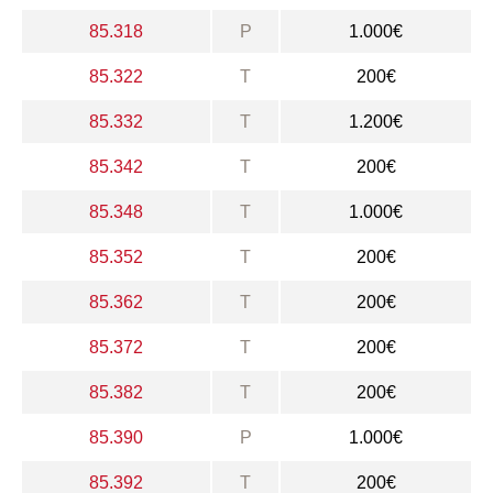
85.318
P
1.000€
85.322
T
200€
85.332
T
1.200€
85.342
T
200€
85.348
T
1.000€
85.352
T
200€
85.362
T
200€
85.372
T
200€
85.382
T
200€
85.390
P
1.000€
85.392
T
200€