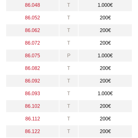
86.048
T
1.000€
86.052
T
200€
86.062
T
200€
86.072
T
200€
86.075
P
1.000€
86.082
T
200€
86.092
T
200€
86.093
T
1.000€
86.102
T
200€
86.112
T
200€
86.122
T
200€