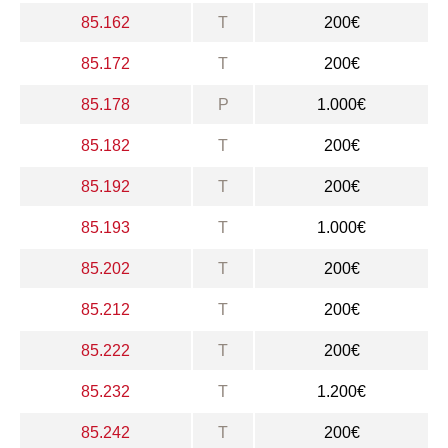
85.162
T
200€
85.172
T
200€
85.178
P
1.000€
85.182
T
200€
85.192
T
200€
85.193
T
1.000€
85.202
T
200€
85.212
T
200€
85.222
T
200€
85.232
T
1.200€
85.242
T
200€