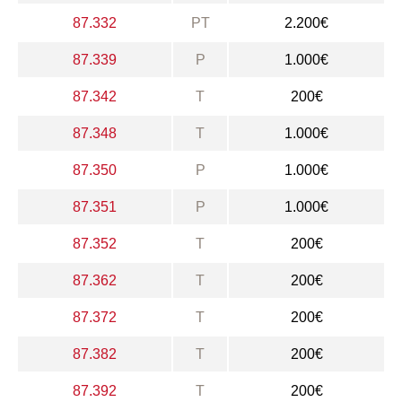
87.332
PT
2.200€
87.339
P
1.000€
87.342
T
200€
87.348
T
1.000€
87.350
P
1.000€
87.351
P
1.000€
87.352
T
200€
87.362
T
200€
87.372
T
200€
87.382
T
200€
87.392
T
200€