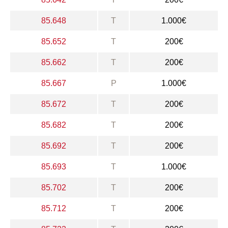
85.648
T
1.000€
85.652
T
200€
85.662
T
200€
85.667
P
1.000€
85.672
T
200€
85.682
T
200€
85.692
T
200€
85.693
T
1.000€
85.702
T
200€
85.712
T
200€