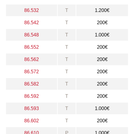
86.532
T
1.200€
86.542
T
200€
86.548
T
1.000€
86.552
T
200€
86.562
T
200€
86.572
T
200€
86.582
T
200€
86.592
T
200€
86.593
T
1.000€
86.602
T
200€
86.610
P
1.000€