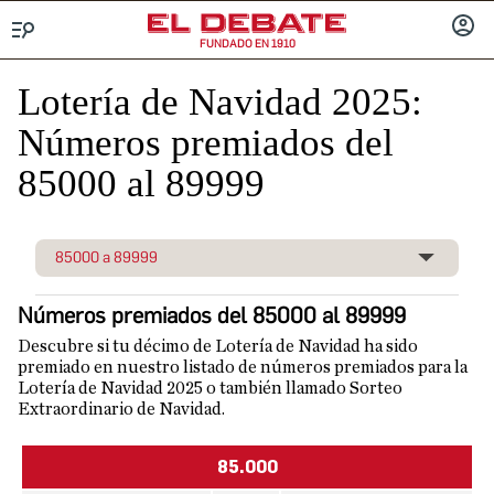
FUNDADO EN 1910
Menú
INICIA
SESIÓ
Lotería de Navidad 2025:
Números premiados del
85000 al 89999
85000 a 89999
Abrir
Números premiados del 85000 al 89999
Descubre si tu décimo de Lotería de Navidad ha sido
premiado en nuestro listado de números premiados para la
Lotería de Navidad 2025 o también llamado Sorteo
Extraordinario de Navidad.
85.000