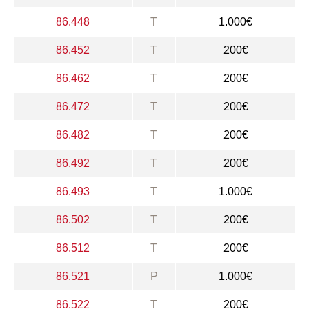
86.448
T
1.000€
86.452
T
200€
86.462
T
200€
86.472
T
200€
86.482
T
200€
86.492
T
200€
86.493
T
1.000€
86.502
T
200€
86.512
T
200€
86.521
P
1.000€
86.522
T
200€