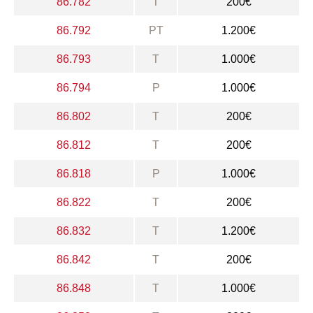
86.782
T
200€
86.792
PT
1.200€
86.793
T
1.000€
86.794
P
1.000€
86.802
T
200€
86.812
T
200€
86.818
P
1.000€
86.822
T
200€
86.832
T
1.200€
86.842
T
200€
86.848
T
1.000€