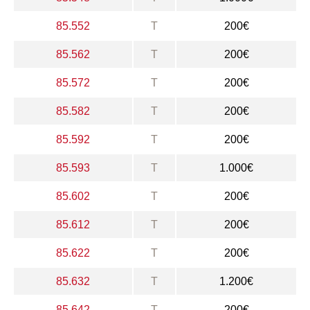
85.552
T
200€
85.562
T
200€
85.572
T
200€
85.582
T
200€
85.592
T
200€
85.593
T
1.000€
85.602
T
200€
85.612
T
200€
85.622
T
200€
85.632
T
1.200€
85.642
T
200€