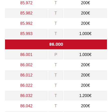
85.972
T
200€
85.982
T
200€
85.992
T
200€
85.993
T
1.000€
86.000
86.001
P
1.000€
86.002
T
200€
86.012
T
200€
86.022
T
200€
86.032
T
1.200€
86.042
T
200€