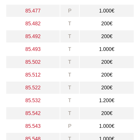
85.477
P
1.000€
85.482
T
200€
85.492
T
200€
85.493
T
1.000€
85.502
T
200€
85.512
T
200€
85.522
T
200€
85.532
T
1.200€
85.542
T
200€
85.543
P
1.000€
85.548
T
1.000€