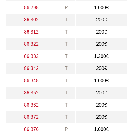
86.298
P
1.000€
86.302
T
200€
86.312
T
200€
86.322
T
200€
86.332
T
1.200€
86.342
T
200€
86.348
T
1.000€
86.352
T
200€
86.362
T
200€
86.372
T
200€
86.376
P
1.000€