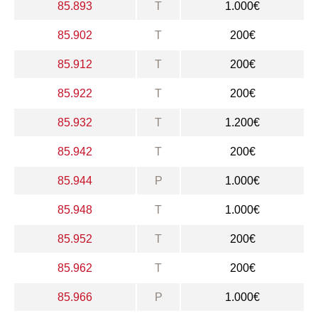
85.893
T
1.000€
85.902
T
200€
85.912
T
200€
85.922
T
200€
85.932
T
1.200€
85.942
T
200€
85.944
P
1.000€
85.948
T
1.000€
85.952
T
200€
85.962
T
200€
85.966
P
1.000€