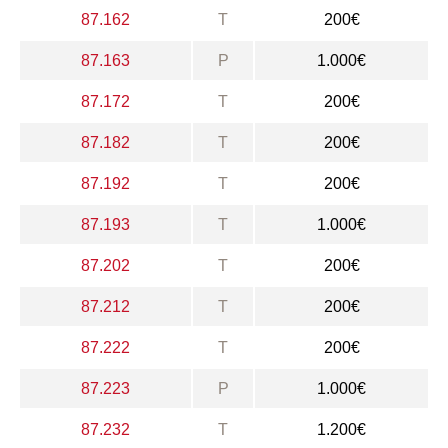
87.162
T
200€
87.163
P
1.000€
87.172
T
200€
87.182
T
200€
87.192
T
200€
87.193
T
1.000€
87.202
T
200€
87.212
T
200€
87.222
T
200€
87.223
P
1.000€
87.232
T
1.200€