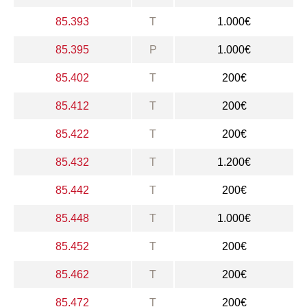
85.393
T
1.000€
85.395
P
1.000€
85.402
T
200€
85.412
T
200€
85.422
T
200€
85.432
T
1.200€
85.442
T
200€
85.448
T
1.000€
85.452
T
200€
85.462
T
200€
85.472
T
200€