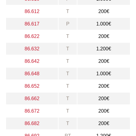
86.612
T
200€
86.617
P
1.000€
86.622
T
200€
86.632
T
1.200€
86.642
T
200€
86.648
T
1.000€
86.652
T
200€
86.662
T
200€
86.672
T
200€
86.682
T
200€
86.692
PT
1.200€