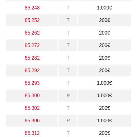
85.248
T
1.000€
85.252
T
200€
85.262
T
200€
85.272
T
200€
85.282
T
200€
85.292
T
200€
85.293
T
1.000€
85.300
P
1.000€
85.302
T
200€
85.306
P
1.000€
85.312
T
200€