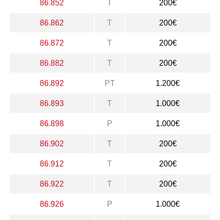
86.852
T
200€
86.862
T
200€
86.872
T
200€
86.882
T
200€
86.892
PT
1.200€
86.893
T
1.000€
86.898
P
1.000€
86.902
T
200€
86.912
T
200€
86.922
T
200€
86.926
P
1.000€