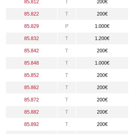
85.812
T
200€
85.822
T
200€
85.829
P
1.000€
85.832
T
1.200€
85.842
T
200€
85.848
T
1.000€
85.852
T
200€
85.862
T
200€
85.872
T
200€
85.882
T
200€
85.892
T
200€