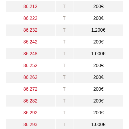
86.212
T
200€
86.222
T
200€
86.232
T
1.200€
86.242
T
200€
86.248
T
1.000€
86.252
T
200€
86.262
T
200€
86.272
T
200€
86.282
T
200€
86.292
T
200€
86.293
T
1.000€