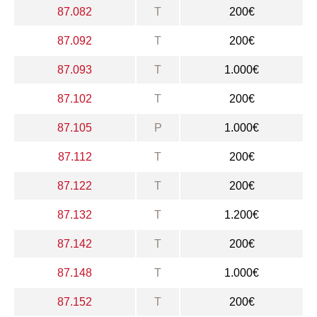
87.082
T
200€
87.092
T
200€
87.093
T
1.000€
87.102
T
200€
87.105
P
1.000€
87.112
T
200€
87.122
T
200€
87.132
T
1.200€
87.142
T
200€
87.148
T
1.000€
87.152
T
200€