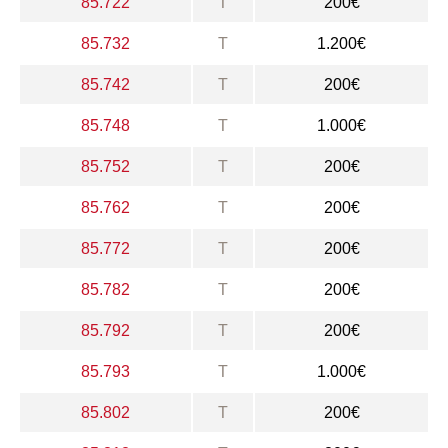
85.722
T
200€
85.732
T
1.200€
85.742
T
200€
85.748
T
1.000€
85.752
T
200€
85.762
T
200€
85.772
T
200€
85.782
T
200€
85.792
T
200€
85.793
T
1.000€
85.802
T
200€