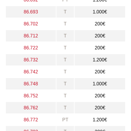
86.693
T
1.000€
86.702
T
200€
86.712
T
200€
86.722
T
200€
86.732
T
1.200€
86.742
T
200€
86.748
T
1.000€
86.752
T
200€
86.762
T
200€
86.772
PT
1.200€