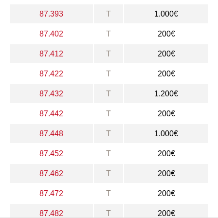
87.393
T
1.000€
87.402
T
200€
87.412
T
200€
87.422
T
200€
87.432
T
1.200€
87.442
T
200€
87.448
T
1.000€
87.452
T
200€
87.462
T
200€
87.472
T
200€
87.482
T
200€