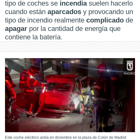
tipo de coches se
incendia
suelen hacerlo
cuando están
aparcados
y provocando un
tipo de incendio realmente
complicado
de
apagar
por la cantidad de energía que
contiene la batería.
Este coche eléctrico ardía en diciembre en la plaza de Colón de Madrid