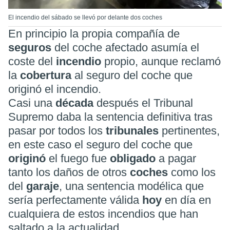
El incendio del sábado se llevó por delante dos coches
En principio la propia compañía de
seguros
del coche afectado asumía el
coste del
incendio
propio, aunque reclamó
la
cobertura
al seguro del coche que
originó el incendio.
Casi una
década
después el Tribunal
Supremo daba la sentencia definitiva tras
pasar por todos los
tribunales
pertinentes,
en este caso el seguro del coche que
originó
el fuego fue
obligado
a pagar
tanto los daños de otros
coches
como los
del
garaje
, una sentencia modélica que
sería perfectamente válida
hoy
en día en
cualquiera de estos incendios que han
saltado a la actualidad.