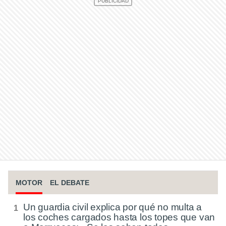
MOTOR
EL DEBATE
Un guardia civil explica por qué no multa a
los coches cargados hasta los topes que van