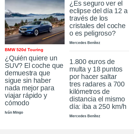
¿Es seguro ver el
eclipse del día 12 a
través de los
cristales del coche
o es peligroso?
Mercedes Benítez
BMW 520d Touring
¿Quién quiere un
1.800 euros de
SUV? El coche que
multa y 18 puntos
demuestra que
por hacer saltar
sigue sin haber
tres radares a 700
nada mejor para
kilómetros de
viajar rápido y
distancia el mismo
cómodo
día: iba a 250 km/h
Iván Mingo
Mercedes Benítez