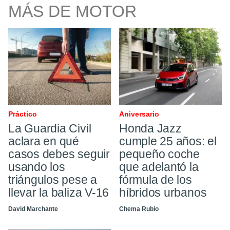
MÁS DE MOTOR
Práctico
Aniversario
La Guardia Civil
Honda Jazz
aclara en qué
cumple 25 años: el
casos debes seguir
pequeño coche
usando los
que adelantó la
triángulos pese a
fórmula de los
llevar la baliza V-16
híbridos urbanos
David Marchante
Chema Rubio