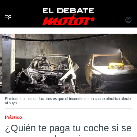
Menú
INICIA
SESIÓ
El miedo de los conductores es que el incendio de un coche eléctrico afecte
al suyo
Práctico
¿Quién te paga tu coche si se