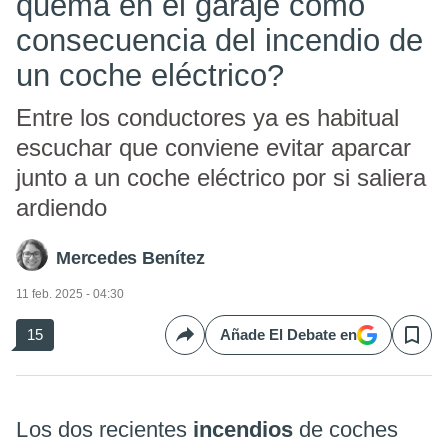
quema en el garaje como
consecuencia del incendio de
un coche eléctrico?
Entre los conductores ya es habitual
escuchar que conviene evitar aparcar
junto a un coche eléctrico por si saliera
ardiendo
Mercedes Benítez
11 feb. 2025 - 04:30
15
Añade El Debate en
Compartir
Save
Los dos recientes
incendios
de coches