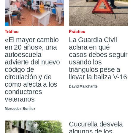
Tráfico
Práctico
«El mayor cambio
La Guardia Civil
en 20 años», una
aclara en qué
autoescuela
casos debes seguir
advierte del nuevo
usando los
código de
triángulos pese a
circulación y de
llevar la baliza V-16
cómo afecta a los
David Marchante
conductores
veteranos
Mercedes Benítez
Cucurella desvela
algunos de los