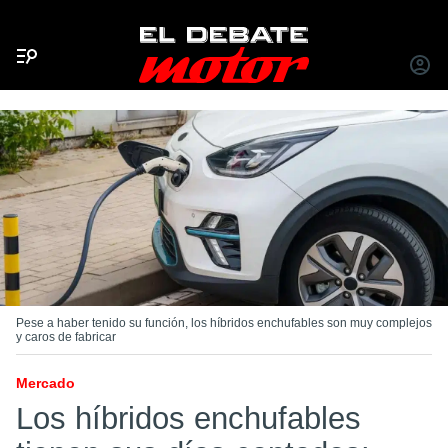
Menú
INICIA
SESIÓ
Pese a haber tenido su función, los híbridos enchufables son muy complejos
y caros de fabricar
Mercado
Los híbridos enchufables