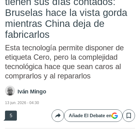
tienen sus días contados:
Bruselas hace la vista gorda
mientras China deja de
fabricarlos
Esta tecnología permite disponer de
etiqueta Cero, pero la complejidad
tecnológica hace que sean caros al
comprarlos y al repararlos
Iván Mingo
13 jun. 2026 - 04:30
5
Añade El Debate en
Compartir
Save