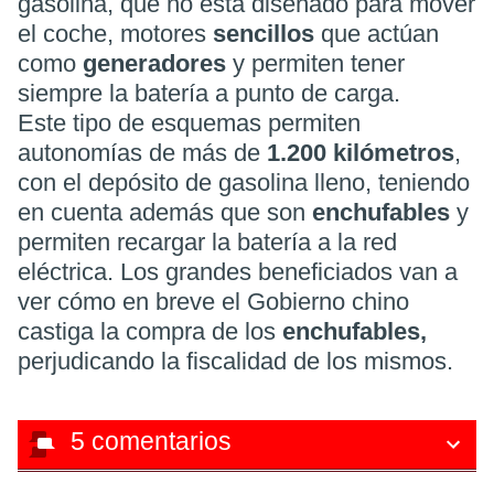
gasolina, que no está diseñado para mover
el coche, motores
sencillos
que actúan
como
generadores
y permiten tener
siempre la batería a punto de carga.
Este tipo de esquemas permiten
autonomías de más de
1.200 kilómetros
,
con el depósito de gasolina lleno, teniendo
en cuenta además que son
enchufables
y
permiten recargar la batería a la red
eléctrica. Los grandes beneficiados van a
ver cómo en breve el Gobierno chino
castiga la compra de los
enchufables,
perjudicando la fiscalidad de los mismos.
5
comentarios