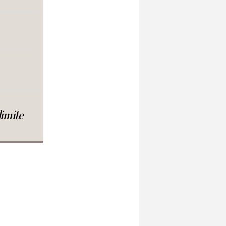
dimite