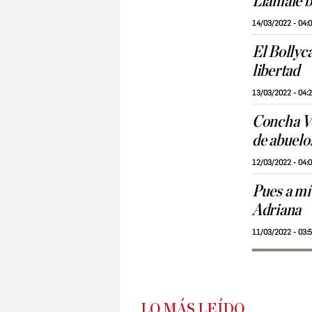
Llámale b
14/03/2022 - 04:
El Bollyc
libertad
13/03/2022 - 04:
Concha Ve
de abuelo
12/03/2022 - 04:
Pues a mí
Adriana
11/03/2022 - 03:
LO MÁS LEÍDO