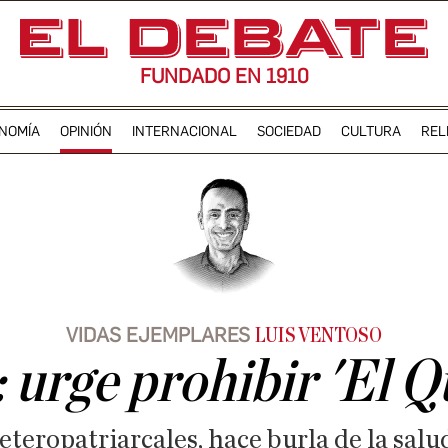
FUNDADO EN 1910
NOMÍA
OPINIÓN
INTERNACIONAL
SOCIEDAD
CULTURA
REL
VIDAS EJEMPLARES
LUIS VENTOSO
 urge prohibir 'El Q
teropatriarcales, hace burla de la salud