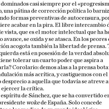
 dominados casi siempre por el «progresism
, una pátina de corrección política lo barniz
ndo formas preventivas de autocensura, po
iere acabar en la pira. El libre intercambio 
e vista, que es el motor intelectual que ha 
 avance, se oxida y se atasca. En los peores 
ión acogota también la libertad de prensa.
zquierda está en posesión de la verdad absol
tiene tolerar un cuarto poder que aspira a
rla? Corolario: demos alas a la prensa bot
 adulación más acrítica, y castiguemos con e
 desprecio a aquella que todavía se atreve a
ejercer la crítica.
l espíritu de Sánchez, que se ha convertido e
presidente
woke
de España. Solo concede