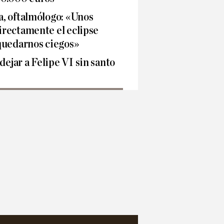
, oftalmólogo: «Unos
rectamente el eclipse
quedarnos ciegos»
jar a Felipe VI sin santo