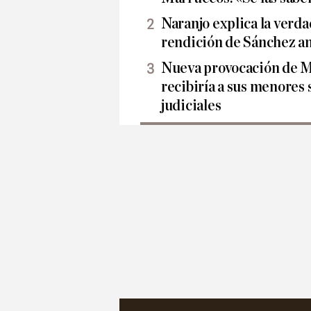
Naranjo explica la verda
rendición de Sánchez 
Nueva provocación de M
recibiría a sus menores 
judiciales