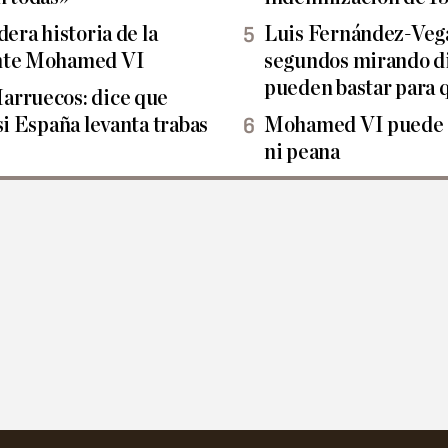
dera historia de la
Luis Fernández-Vega
ante Mohamed VI
segundos mirando di
pueden bastar para 
arruecos: dice que
si España levanta trabas
Mohamed VI puede de
ni peana