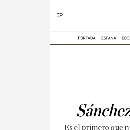
Menú
PORTADA
ESPAÑA
ECO
Sánchez,
Es el primero que ni