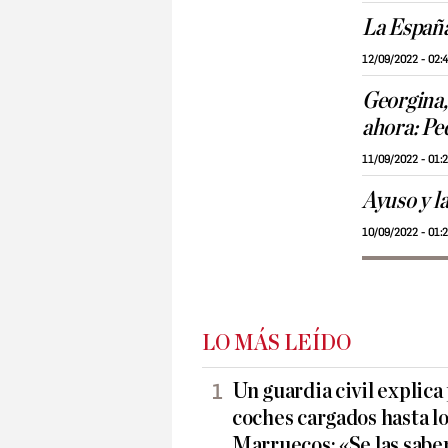
La España
12/09/2022 - 02:
Georgina,
ahora: Pe
11/09/2022 - 01:
Ayuso y l
10/09/2022 - 01:
LO MÁS LEÍDO
Un guardia civil explica
coches cargados hasta lo
Marruecos: «Se las sabe