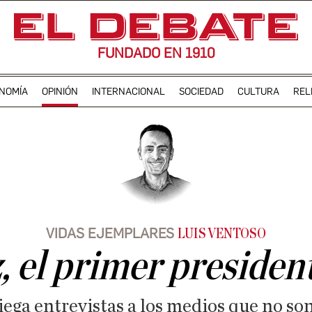
FUNDADO EN 1910
NOMÍA
OPINIÓN
INTERNACIONAL
SOCIEDAD
CULTURA
REL
VIDAS EJEMPLARES
LUIS VENTOSO
 el primer presiden
ega entrevistas a los medios que no son