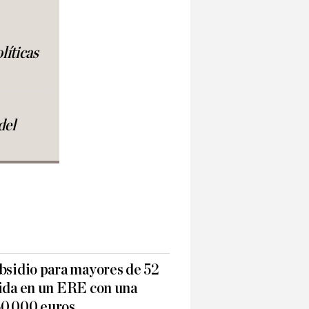
líticas
del
ubsidio para mayores de 52
dida en un ERE con una
50.000 euros