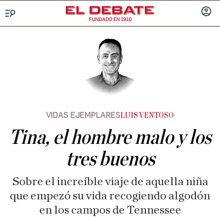
FUNDADO EN 1910
Menú
INICIA
SESIÓ
VIDAS EJEMPLARES
LUIS VENTOSO
Tina, el hombre malo y los
tres buenos
Sobre el increíble viaje de aquella niña
que empezó su vida recogiendo algodón
en los campos de Tennessee