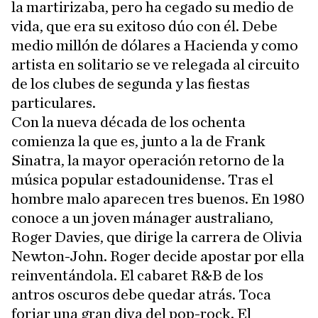
la martirizaba, pero ha cegado su medio de
vida, que era su exitoso dúo con él. Debe
medio millón de dólares a Hacienda y como
artista en solitario se ve relegada al circuito
de los clubes de segunda y las fiestas
particulares.
Con la nueva década de los ochenta
comienza la que es, junto a la de Frank
Sinatra, la mayor operación retorno de la
música popular estadounidense. Tras el
hombre malo aparecen tres buenos. En 1980
conoce a un joven mánager australiano,
Roger Davies, que dirige la carrera de Olivia
Newton-John. Roger decide apostar por ella
reinventándola. El cabaret R&B de los
antros oscuros debe quedar atrás. Toca
forjar una gran diva del pop-rock. El