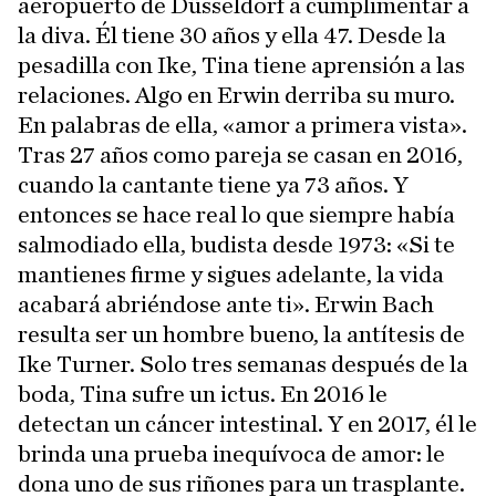
aeropuerto de Düsseldorf a cumplimentar a
la diva. Él tiene 30 años y ella 47. Desde la
pesadilla con Ike, Tina tiene aprensión a las
relaciones. Algo en Erwin derriba su muro.
En palabras de ella, «amor a primera vista».
Tras 27 años como pareja se casan en 2016,
cuando la cantante tiene ya 73 años. Y
entonces se hace real lo que siempre había
salmodiado ella, budista desde 1973: «Si te
mantienes firme y sigues adelante, la vida
acabará abriéndose ante ti». Erwin Bach
resulta ser un hombre bueno, la antítesis de
Ike Turner. Solo tres semanas después de la
boda, Tina sufre un ictus. En 2016 le
detectan un cáncer intestinal. Y en 2017, él le
brinda una prueba inequívoca de amor: le
dona uno de sus riñones para un trasplante.