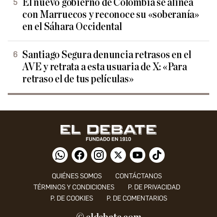
El nuevo gobierno de Colombia se alinea
con Marruecos y reconoce su «soberanía»
en el Sáhara Occidental
Santiago Segura denuncia retrasos en el
AVE y retrata a esta usuaria de X: «Para
retraso el de tus películas»
QUIÉNES SOMOS
CONTÁCTANOS
TÉRMINOS Y CONDICIONES
P. DE PRIVACIDAD
P. DE COOKIES
P. DE COMENTARIOS