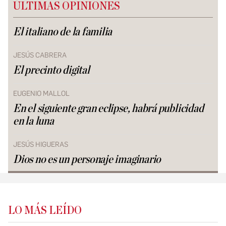
ÚLTIMAS OPINIONES
El italiano de la familia
JESÚS CABRERA
El precinto digital
EUGENIO MALLOL
En el siguiente gran eclipse, habrá publicidad
en la luna
JESÚS HIGUERAS
Dios no es un personaje imaginario
LO MÁS LEÍDO