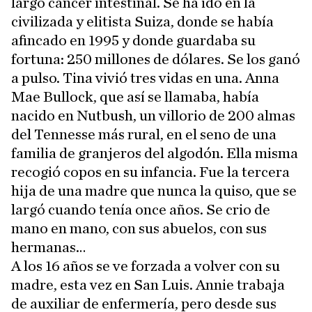
largo cáncer intestinal. Se ha ido en la
civilizada y elitista Suiza, donde se había
afincado en 1995 y donde guardaba su
fortuna: 250 millones de dólares. Se los ganó
a pulso. Tina vivió tres vidas en una. Anna
Mae Bullock, que así se llamaba, había
nacido en Nutbush, un villorio de 200 almas
del Tennesse más rural, en el seno de una
familia de granjeros del algodón. Ella misma
recogió copos en su infancia. Fue la tercera
hija de una madre que nunca la quiso, que se
largó cuando tenía once años. Se crio de
mano en mano, con sus abuelos, con sus
hermanas…
A los 16 años se ve forzada a volver con su
madre, esta vez en San Luis. Annie trabaja
de auxiliar de enfermería, pero desde sus