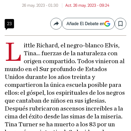
26 may. 2023 - 01:30
Act. 26 may. 2023 - 09:24
23
Añade El Debate en
Compartir
Save
L
ittle Richard, el negro-blanco Elvis,
Tina… fuerzas de la naturaleza con
origen compartido. Todos vinieron al
mundo en el Sur profundo de Estados
Unidos durante los años treinta y
compartieron la única escuela posible para
ellos: el góspel, los espirituales de los negros
que cantaban de niños en sus iglesias.
Después rubricaron ascensos increíbles a la
cima del éxito desde las simas de la miseria.
Tina Turner se ha muerto a los 83 por un