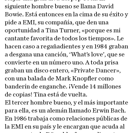
siguiente hombre bueno se llama David
Bowie. Está entonces en la cima de su éxito y
pide a EMI, su compañía, que den una
oportunidad a Tina Turner, «porque es mi
cantante favorita de todos los tiempos». Le
hacen caso a regañadientes y en 1984 graban
a desgana una canción, ‘What’s love’, que se
convierte en un número uno. A toda prisa
graban un disco entero, «Private Dancer»,
con una balada de Mark Knopfler como
banderín de enganche. ¡Vende 14 millones
de copias! Tina está de vuelta.
El tercer hombre bueno, y el más importante
para ella, es un alemán llamado Erwin Bach.
En 1986 trabaja como relaciones públicas de
la EMI en su país y le encargan que acuda al