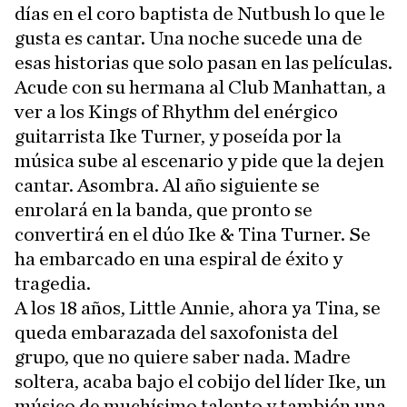
días en el coro baptista de Nutbush lo que le
gusta es cantar. Una noche sucede una de
esas historias que solo pasan en las películas.
Acude con su hermana al Club Manhattan, a
ver a los Kings of Rhythm del enérgico
guitarrista Ike Turner, y poseída por la
música sube al escenario y pide que la dejen
cantar. Asombra. Al año siguiente se
enrolará en la banda, que pronto se
convertirá en el dúo Ike & Tina Turner. Se
ha embarcado en una espiral de éxito y
tragedia.
A los 18 años, Little Annie, ahora ya Tina, se
queda embarazada del saxofonista del
grupo, que no quiere saber nada. Madre
soltera, acaba bajo el cobijo del líder Ike, un
músico de muchísimo talento y también una