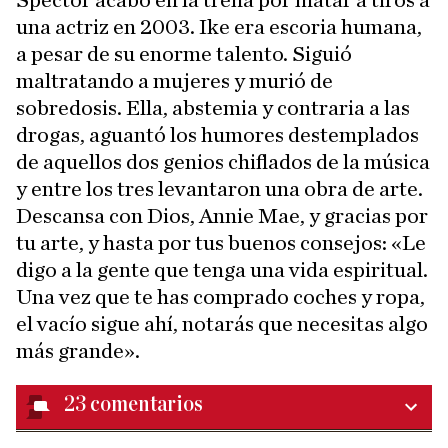
Spector acabó en la trena por matar a tiros a
una actriz en 2003. Ike era escoria humana,
a pesar de su enorme talento. Siguió
maltratando a mujeres y murió de
sobredosis. Ella, abstemia y contraria a las
drogas, aguantó los humores destemplados
de aquellos dos genios chiflados de la música
y entre los tres levantaron una obra de arte.
Descansa con Dios, Annie Mae, y gracias por
tu arte, y hasta por tus buenos consejos: «Le
digo a la gente que tenga una vida espiritual.
Una vez que te has comprado coches y ropa,
el vacío sigue ahí, notarás que necesitas algo
más grande».
23
comentarios