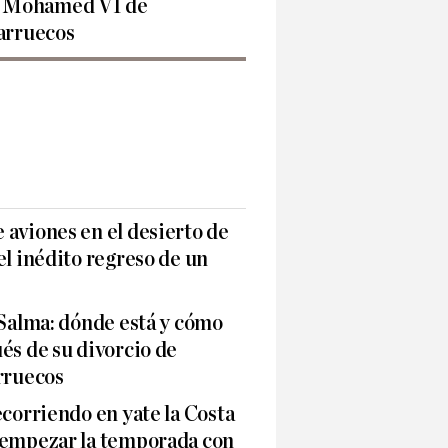
 Mohamed VI de
rruecos
aviones en el desierto de
el inédito regreso de un
 Salma: dónde está y cómo
és de su divorcio de
ruecos
ecorriendo en yate la Costa
 empezar la temporada con