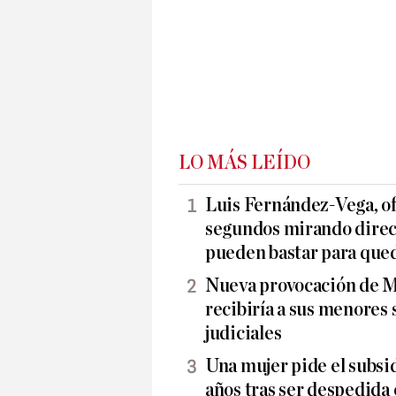
LO MÁS LEÍDO
Luis Fernández-Vega, o
segundos mirando direc
pueden bastar para que
Nueva provocación de M
recibiría a sus menores 
judiciales
Una mujer pide el subsi
años tras ser despedida