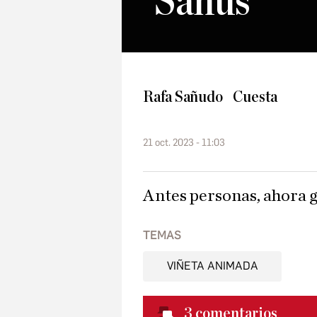
Sañus
Rafa Sañudo
Cuesta
21 oct. 2023 - 11:03
Antes personas, ahora 
TEMAS
VIÑETA ANIMADA
3
comentarios