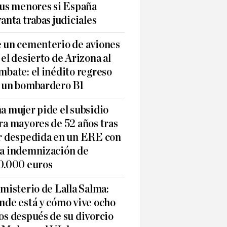
sus menores si España
vanta trabas judiciales
 un cementerio de aviones
 el desierto de Arizona al
mbate: el inédito regreso
 un bombardero B1
a mujer pide el subsidio
ra mayores de 52 años tras
r despedida en un ERE con
a indemnización de
0.000 euros
 misterio de Lalla Salma:
nde está y cómo vive ocho
os después de su divorcio