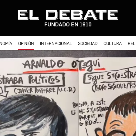
NOMÍA
OPINIÓN
INTERNACIONAL
SOCIEDAD
CULTURA
REL