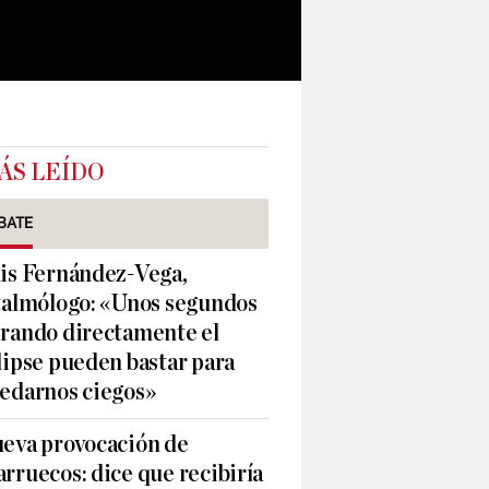
ÁS LEÍDO
BATE
is Fernández-Vega,
talmólogo: «Unos segundos
rando directamente el
lipse pueden bastar para
edarnos ciegos»
eva provocación de
rruecos: dice que recibiría