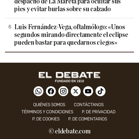
despacho de La Mareta para ocultar sus
pies y evitar burlas sobre su calzado
Luis Fernández-Vega, oftalmólogo: «Unos
segundos mirando directamente el eclipse
pueden bastar para quedarnos ciegos»
QUIÉNES SOMOS
CONTÁCTANOS
TÉRMINOS Y CONDICIONES
P. DE PRIVACIDAD
P. DE COOKIES
P. DE COMENTARIOS
© eldebate.com