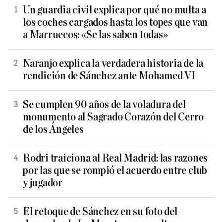
Un guardia civil explica por qué no multa a
los coches cargados hasta los topes que van
a Marruecos: «Se las saben todas»
Naranjo explica la verdadera historia de la
rendición de Sánchez ante Mohamed VI
Se cumplen 90 años de la voladura del
monumento al Sagrado Corazón del Cerro
de los Ángeles
Rodri traiciona al Real Madrid: las razones
por las que se rompió el acuerdo entre club
y jugador
El retoque de Sánchez en su foto del