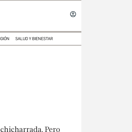
INICIAR
SESIÓN
IGIÓN
SALUD Y BIENESTAR
achicharrada. Pero