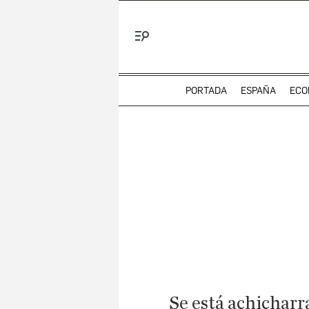
Menú
PORTADA
ESPAÑA
ECO
Se está achicharr