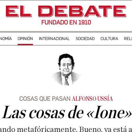
FUNDADO EN 1910
NOMÍA
OPINIÓN
INTERNACIONAL
SOCIEDAD
CULTURA
REL
COSAS QUE PASAN
ALFONSO USSÍA
Las cosas de «Ione»
ando metafóricamente. Bueno, ya está 