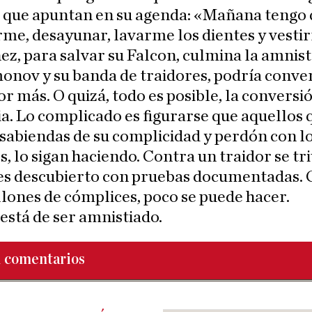
s que apuntan en su agenda: «Mañana tengo
me, desayunar, lavarme los dientes y vesti
ez, para salvar su Falcon, culmina la amnist
nov y su banda de traidores, podría conver
or más. O quizá, todo es posible, la conversi
a. Lo complicado es figurarse que aquellos 
 sabiendas de su complicidad y perdón con l
s, lo sigan haciendo. Contra un traidor se tr
es descubierto con pruebas documentadas. 
llones de cómplices, poco se puede hacer.
está de ser amnistiado.
1
comentarios