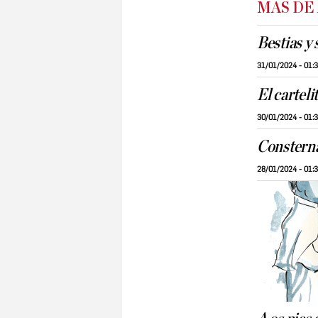
MÁS DE
Bestias y 
31/01/2024 - 01:
El carteli
30/01/2024 - 01:
Consterna
28/01/2024 - 01: