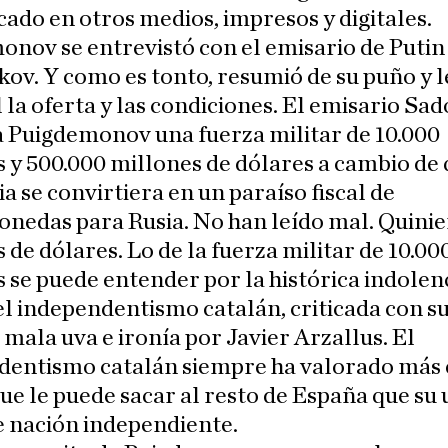
cado en otros medios, impresos y digitales.
nov se entrevistó con el emisario de Putin
ov. Y como es tonto, resumió de su puño y l
 la oferta y las condiciones. El emisario Sa
a Puigdemonov una fuerza militar de 10.000
 y 500.000 millones de dólares a cambio de
a se convirtiera en un paraíso fiscal de
nedas para Rusia. No han leído mal. Quinie
 de dólares. Lo de la fuerza militar de 10.00
 se puede entender por la histórica indolen
el independentismo catalán, criticada con s
 mala uva e ironía por Javier Arzallus. El
dentismo catalán siempre ha valorado más 
ue le puede sacar al resto de España que su 
e nación independiente.