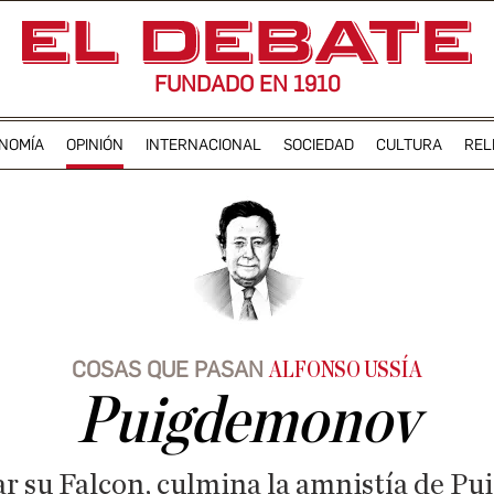
FUNDADO EN 1910
NOMÍA
OPINIÓN
INTERNACIONAL
SOCIEDAD
CULTURA
REL
COSAS QUE PASAN
ALFONSO USSÍA
Puigdemonov
var su Falcon, culmina la amnistía de P