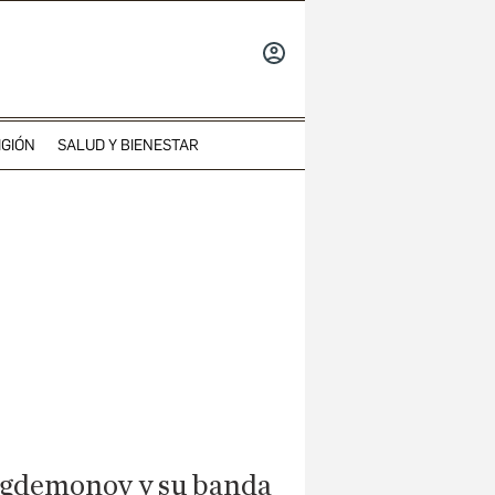
INICIAR
SESIÓN
IGIÓN
SALUD Y BIENESTAR
uigdemonov y su banda