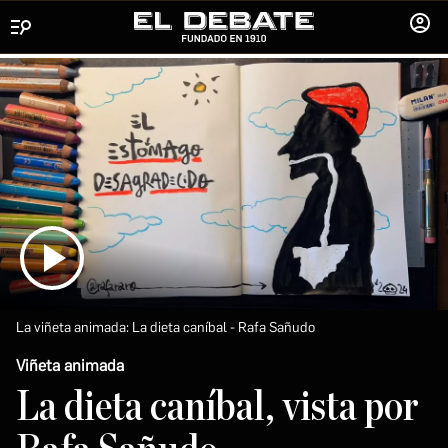
Menú
INICIA
SESIÓ
La viñeta animada: La dieta caníbal
Rafa Sañudo
Viñeta animada
La dieta caníbal, vista por