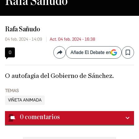
Rafa Sañudo
Rafa Sañudo
04 feb. 2024 - 14:09
Act. 04 feb. 2024 - 16:38
0
Añade El Debate en
Compartir
Save
O autofagia del Gobierno de Sánchez.
TEMAS
VIÑETA ANIMADA
0
comentarios