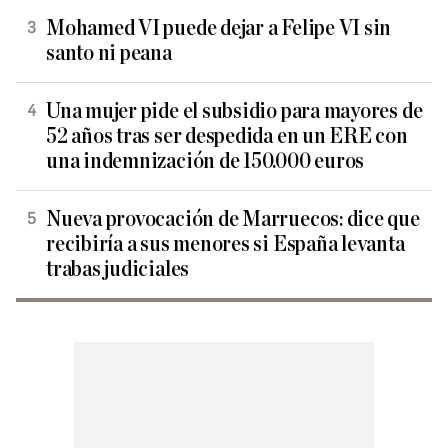
Mohamed VI puede dejar a Felipe VI sin
santo ni peana
Una mujer pide el subsidio para mayores de
52 años tras ser despedida en un ERE con
una indemnización de 150.000 euros
Nueva provocación de Marruecos: dice que
recibiría a sus menores si España levanta
trabas judiciales