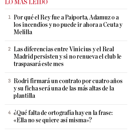
LO MÁS LEÍDO
Por qué el Rey fue a Paiporta, Adamuz o a
los incendios y no puede ir ahora a Ceuta y
Melilla
Las diferencias entre Vinicius y el Real
Madrid persisten y si no renueva el club le
traspasará este mes
Rodri firmará un contrato por cuatro años
y su ficha será una de las más altas de la
plantilla
¿Qué falta de ortografía hay en la frase:
«Ella no se quiere así misma»?