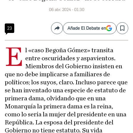
06 abr. 2024 - 01:30
23
Añade El Debate en
Compartir
Save
E
l «caso Begoña Gómez» transita
entre oscuridades y aspavientos.
Miembros del Gobierno insisten en
que no debe implicarse a familiares de
políticos; los suyos, claro. Incluso parece que
se han inventado una especie de estatuto de
primera dama, olvidando que en una
Monarquía la primera dama es la reina,
como lo sería la mujer del presidente en una
República. La esposa del presidente del
Gobierno no tiene estatuto. Su vida