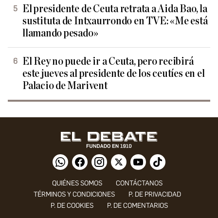
El presidente de Ceuta retrata a Aida Bao, la
sustituta de Intxaurrondo en TVE: «Me está
llamando pesado»
El Rey no puede ir a Ceuta, pero recibirá
este jueves al presidente de los ceutíes en el
Palacio de Marivent
QUIÉNES SOMOS
CONTÁCTANOS
TÉRMINOS Y CONDICIONES
P. DE PRIVACIDAD
P. DE COOKIES
P. DE COMENTARIOS