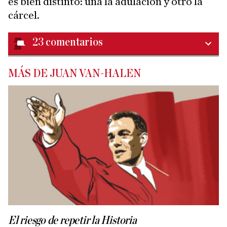
es bien distinto: una la adulación y otro la
cárcel.
23
comentarios
MÁS DE JUAN VAN-HALEN
El riesgo de repetir la Historia