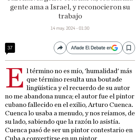
gente ama a Israel, y reconocieron su
trabajo
14 may. 2024 - 01:30
37
Añade El Debate en
Compartir
Save
E
l término no es mío, 'humalidad' más
que término resulta una boutade
lingüística y el recuerdo de su autor
no me abandona nunca; el autor fue el pintor
cubano fallecido en el exilio, Arturo Cuenca.
Cuenca lo usaba a menudo, y nos reíamos, de
su lado, sabiendo que la razón lo asistía.
Cuenca pasó de ser un pintor contestario en
Cuba a convertirse en un pintor