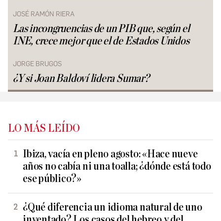
JOSÉ RAMÓN RIERA
Las incongruencias de un PIB que, según el
INE, crece mejor que el de Estados Unidos
JORGE BRUGOS
¿Y si Joan Baldoví lidera Sumar?
LO MÁS LEÍDO
Ibiza, vacía en pleno agosto: «Hace nueve
años no cabía ni una toalla; ¿dónde está todo
ese público?»
¿Qué diferencia un idioma natural de uno
inventado? Los casos del hebreo y del