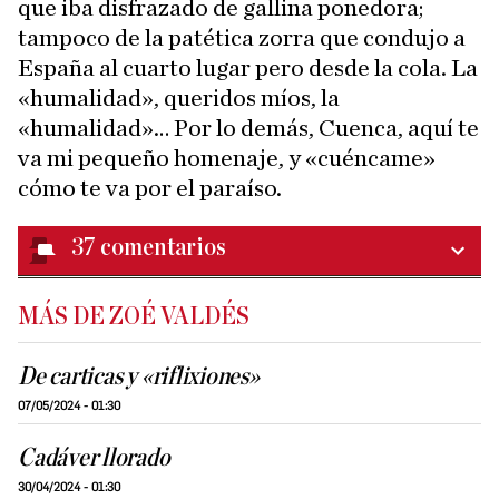
que iba disfrazado de gallina ponedora;
tampoco de la patética zorra que condujo a
España al cuarto lugar pero desde la cola. La
«humalidad», queridos míos, la
«humalidad»… Por lo demás, Cuenca, aquí te
va mi pequeño homenaje, y «cuéncame»
cómo te va por el paraíso.
37
comentarios
MÁS DE ZOÉ VALDÉS
De carticas y «riflixiones»
07/05/2024 - 01:30
Cadáver llorado
30/04/2024 - 01:30