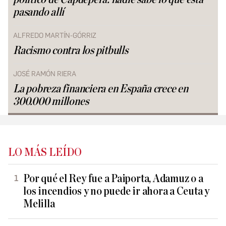
pasando allí
ALFREDO MARTÍN-GÓRRIZ
Racismo contra los pitbulls
JOSÉ RAMÓN RIERA
La pobreza financiera en España crece en
300.000 millones
LO MÁS LEÍDO
Por qué el Rey fue a Paiporta, Adamuz o a
los incendios y no puede ir ahora a Ceuta y
Melilla