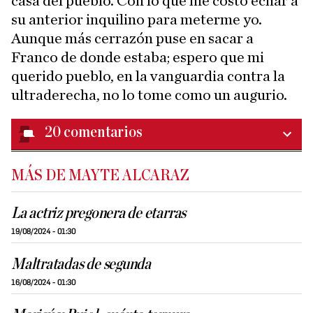
casa del pueblo. Con lo que me costó echar a
su anterior inquilino para meterme yo.
Aunque más cerrazón puse en sacar a
Franco de donde estaba; espero que mi
querido pueblo, en la vanguardia contra la
ultraderecha, no lo tome como un augurio.
20
comentarios
MÁS DE MAYTE ALCARAZ
La actriz pregonera de etarras
19/08/2024 - 01:30
Maltratadas de segunda
16/08/2024 - 01:30