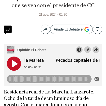
que se vea con el presidente de CC
21 ago. 2024 - 01:30
20
Añade El Debate en
Compartir
Save
Residencia real de La Mareta, Lanzarote.
Ocho de la tarde de un luminoso día de
agosto. Con el mar al fondo y en pleno