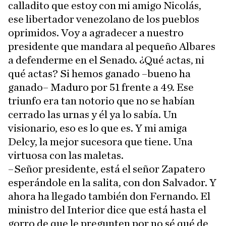
calladito que estoy con mi amigo Nicolás,
ese libertador venezolano de los pueblos
oprimidos. Voy a agradecer a nuestro
presidente que mandara al pequeño Albares
a defenderme en el Senado. ¿Qué actas, ni
qué actas? Si hemos ganado –bueno ha
ganado– Maduro por 51 frente a 49. Ese
triunfo era tan notorio que no se habían
cerrado las urnas y él ya lo sabía. Un
visionario, eso es lo que es. Y mi amiga
Delcy, la mejor sucesora que tiene. Una
virtuosa con las maletas.
–Señor presidente, está el señor Zapatero
esperándole en la salita, con don Salvador. Y
ahora ha llegado también don Fernando. El
ministro del Interior dice que está hasta el
gorro de que le pregunten por no sé qué de