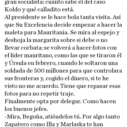
gran socialista: cuánto sabe él del caso
Koldo y qué calladito está.
Al presidente se le hace bola tanta visita. Así
que Su Excelencia decide empezar a hacer la
maleta para Mauritania. Se mira al espejo y
deshoja la margarita sobre si debe o no
llevar corbata; se volverá a hacer fotos con
el líder mauritano, como las que se tiraron él
y Úrsula en febrero, cuando le soltaron una
soldada de 500 millones para que controlara
sus fronteras y, cogido el dinero, si te he
visto no me acuerdo. Tiene que repasar esas
fotos para no repetir traje.
Finalmente opta por delegar. Como hacen
los buenos jefes.
-Mira, Begoña, atiéndelos tú. Por algo tanto
Zapatero como Illa y Marlaska te han