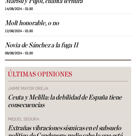
Marisú y Pujol, cuánta ternura
14/08/2024 - 01:30
Molt honorable, o no
12/08/2024 - 01:30
Novia de Sánchez a la fuga II
09/08/2024 - 01:30
ÚLTIMAS OPINIONES
JAIME MAYOR OREJA
Ceuta y Melilla: la debilidad de España tiene
consecuencias
MIQUEL SEGURA
Extrañas vibraciones sísmicas en el subsuelo
político de Capdepera: nadie sabe lo que está