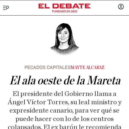
FUNDADO EN 1910
Menú
INICIA
SESIÓ
PECADOS CAPITALES
MAYTE ALCARAZ
El ala oeste de la Mareta
El presidente del Gobierno llama a
Ángel Víctor Torres, su leal ministro y
expresidente canario, para ver qué se
puede hacer con lo de los centros
colapsados. El ex barón le recomienda