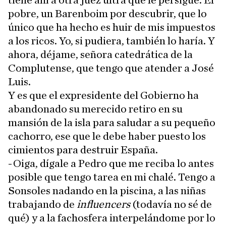
tiene ahí a otra juez ultra que le persigue. El
pobre, un Barenboim por descubrir, que lo
único que ha hecho es huir de mis impuestos
a los ricos. Yo, si pudiera, también lo haría. Y
ahora, déjame, señora catedrática de la
Complutense, que tengo que atender a José
Luis.
Y es que el expresidente del Gobierno ha
abandonado su merecido retiro en su
mansión de la isla para saludar a su pequeño
cachorro, ese que le debe haber puesto los
cimientos para destruir España.
-Oiga, dígale a Pedro que me reciba lo antes
posible que tengo tarea en mi chalé. Tengo a
Sonsoles nadando en la piscina, a las niñas
trabajando de
influencers
(todavía no sé de
qué) y a la fachosfera interpelándome por lo