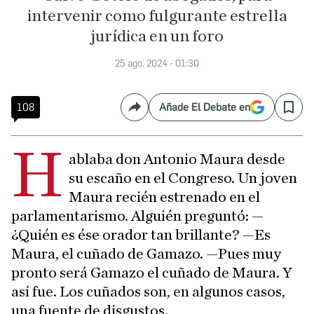
intervenir como fulgurante estrella
jurídica en un foro
25 ago. 2024 - 01:30
108
Añade El Debate en
Compartir
Save
H
ablaba don Antonio Maura desde
su escaño en el Congreso. Un joven
Maura recién estrenado en el
parlamentarismo. Alguién preguntó: —
¿Quién es ése orador tan brillante? —Es
Maura, el cuñado de Gamazo. —Pues muy
pronto será Gamazo el cuñado de Maura. Y
así fue. Los cuñados son, en algunos casos,
una fuente de disgustos.