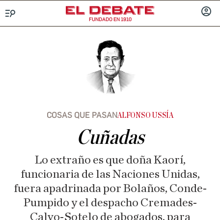
FUNDADO EN 1910
Menú
INICIA
SESIÓ
COSAS QUE PASAN
ALFONSO USSÍA
Cuñadas
Lo extraño es que doña Kaorí,
funcionaria de las Naciones Unidas,
fuera apadrinada por Bolaños, Conde-
Pumpido y el despacho Cremades-
Calvo-Sotelo de abogados, para