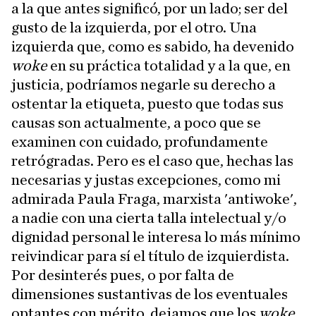
a la que antes significó, por un lado; ser del
gusto de la izquierda, por el otro. Una
izquierda que, como es sabido, ha devenido
woke
en su práctica totalidad y a la que, en
justicia, podríamos negarle su derecho a
ostentar la etiqueta, puesto que todas sus
causas son actualmente, a poco que se
examinen con cuidado, profundamente
retrógradas. Pero es el caso que, hechas las
necesarias y justas excepciones, como mi
admirada Paula Fraga, marxista 'antiwoke',
a nadie con una cierta talla intelectual y/o
dignidad personal le interesa lo más mínimo
reivindicar para sí el título de izquierdista.
Por desinterés pues, o por falta de
dimensiones sustantivas de los eventuales
optantes con mérito, dejamos que los
woke