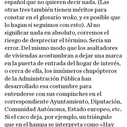
español que no quieren decir nada. (Las
otras tres también tienen méritos para
constar en el glosario
woke
, y es posible que
lo hagan si seguimos con esto). Al no
significar nada en absoluto, corremos el
riesgo de despreciar el término. Sería un
error. Del mismo modo que los asaltadores
de viviendas acostumbran a dejar una marca
en la puerta de entrada del hogar de interés,
o cerca de ella, los innúmeros chupópteros
de la Administración Pública han
desarrollado esa costumbre para
entenderse con sus compinches en el
correspondiente Ayuntamiento, Diputación,
Comunidad Autónoma, Estado europeo, etc.
Si el caco deja, por ejemplo, un triángulo
que en el hampa se interpreta como «Hay