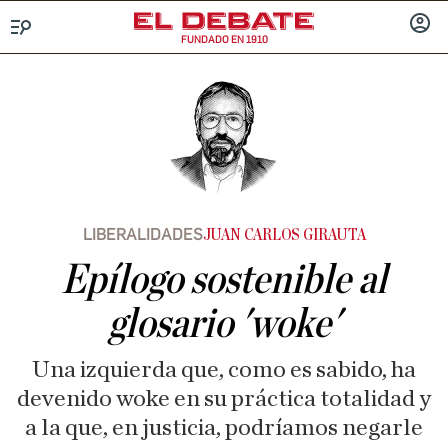
FUNDADO EN 1910
Menú
INICIA
SESIÓ
LIBERALIDADES
JUAN CARLOS GIRAUTA
Epílogo sostenible al
glosario 'woke'
Una izquierda que, como es sabido, ha
devenido woke en su práctica totalidad y
a la que, en justicia, podríamos negarle