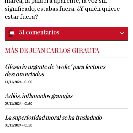
marca, la palabra aparente, la voz sin
significado, estabas fuera. ¿Y quién quiere
estar fuera?
51
comentarios
MÁS DE JUAN CARLOS GIRAUTA
Glosario urgente de 'woke' para lectores
desconcertados
11/11/2024 - 01:30
Adiós, inflamados granujas
07/11/2024 - 01:30
La superioridad moral se ha trasladado
06/11/2024 - 01:30