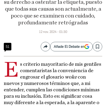
su derecho a ostentar la etiqueta, puesto
que todas sus causas son actualmente, a
poco que se examinen con cuidado,
profundamente retrógradas
12 nov. 2024 - 01:30
51
Añade El Debate en
Compartir
Save
E
s criterio mayoritario de mis gentiles
comentaristas la conveniencia de
engrosar el glosario
woke
con
nuevos y numerosos términos que, a mi
entender, cumplen las condiciones mínimas
para su inclusión. Esto es: significar cosa
muy diferente a la esperada, a la aparente o