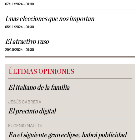
07/11/2024 - 01:30
Unas elecciones que nos importan
05/11/2024 - 01:30
El atractivo ruso
29/10/2024 - 01:30
ÚLTIMAS OPINIONES
El italiano de la familia
JESÚS CABRERA
El precinto digital
EUGENIO MALLOL
En el siguiente gran eclipse, habrá publicidad