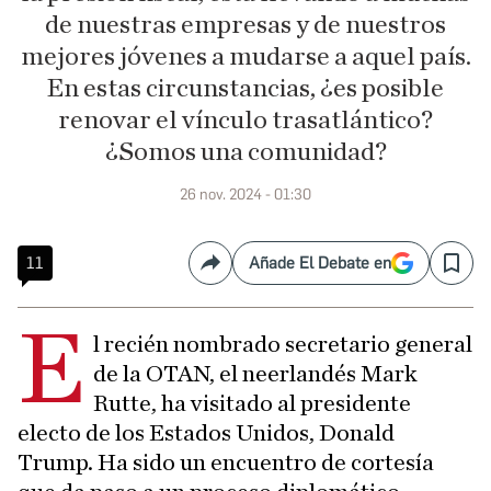
de nuestras empresas y de nuestros
mejores jóvenes a mudarse a aquel país.
En estas circunstancias, ¿es posible
renovar el vínculo trasatlántico?
¿Somos una comunidad?
26 nov. 2024 - 01:30
11
Añade El Debate en
Compartir
Save
E
l recién nombrado secretario general
de la OTAN, el neerlandés Mark
Rutte, ha visitado al presidente
electo de los Estados Unidos, Donald
Trump. Ha sido un encuentro de cortesía