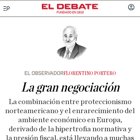
FUNDADO EN 1910
Menú
INICIA
SESIÓ
EL OBSERVADOR
FLORENTINO PORTERO
La gran negociación
La combinación entre proteccionismo
norteamericano y el enrarecimiento del
ambiente económico en Europa,
derivado de la hipertrofia normativa y
la presión fiscal, está llevando a muchas