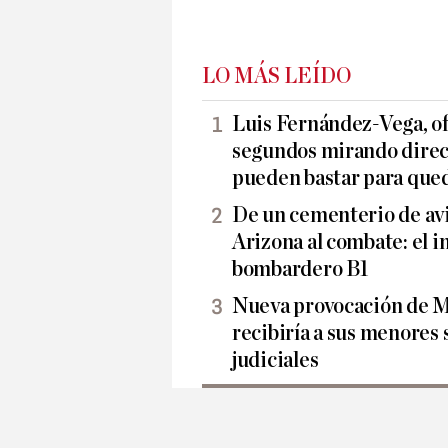
LO MÁS LEÍDO
Luis Fernández-Vega, o
segundos mirando direc
pueden bastar para que
De un cementerio de avi
Arizona al combate: el i
bombardero B1
Nueva provocación de M
recibiría a sus menores 
judiciales