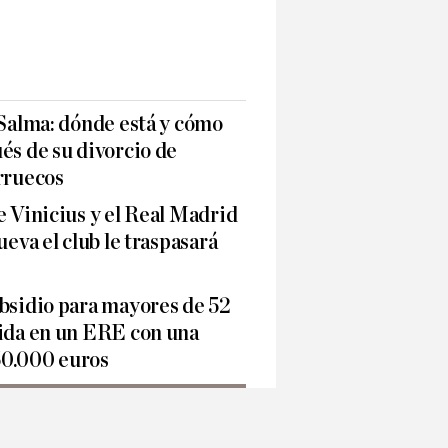
 Salma: dónde está y cómo
és de su divorcio de
ruecos
e Vinicius y el Real Madrid
ueva el club le traspasará
ubsidio para mayores de 52
dida en un ERE con una
50.000 euros