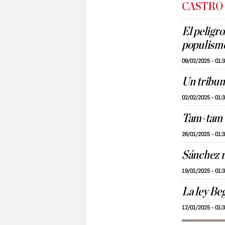
CASTRO
El peligr
populism
09/02/2025 - 01:
Un tribuna
02/02/2025 - 01:
Tam-tam e
26/01/2025 - 01:
Sánchez n
19/01/2025 - 01:
La ley Be
12/01/2025 - 01: