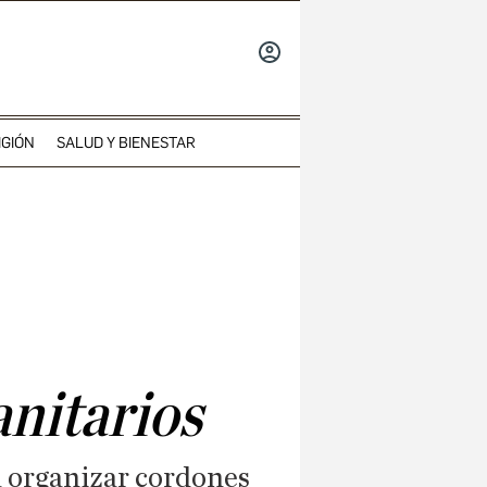
INICIAR
SESIÓN
IGIÓN
SALUD Y BIENESTAR
anitarios
a organizar cordones