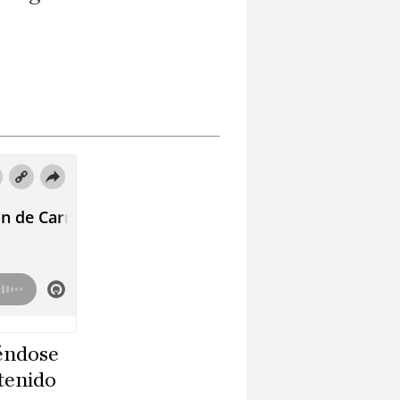
iéndose
tenido