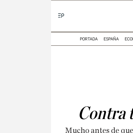
Menú
PORTADA
ESPAÑA
ECO
Contra t
Mucho antes de que 