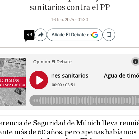
sanitarios contra el PP
16 feb. 2025 - 01:30
46
Añade El Debate en
Compartir
Save
erencia de Seguridad de Múnich lleva reun
nte más de 60 años, pero apenas habíamos 