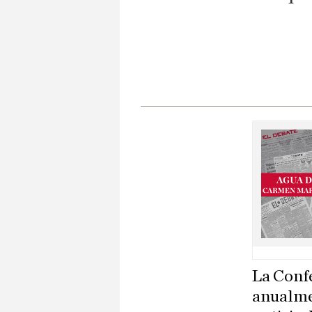
La Conf
anualme