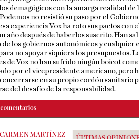
os demagógicos con la amarga realidad de 
 Podemos no resistió su paso por el Gobierno
 esa experiencia Vox ha roto sus pactos con e
n año después de haberlos suscrito. Han sal
 de los gobiernos autonómicos y cualquier 
 para no apoyar siquiera los presupuestos. L
es de Vox no han sufrido ningún boicot como
do por el vicepresidente americano, pero 
 encerrarse en su propio cordón sanitario 
se del desafío de la responsabilidad.
comentarios
 CARMEN MARTÍNEZ
ÚLTIMAS OPINION