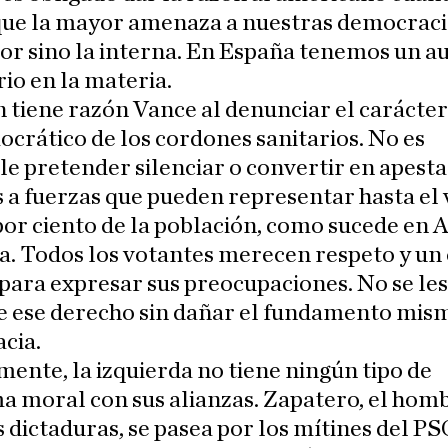
que la mayor amenaza a nuestras democraci
ior sino la interna. En España tenemos un a
io en la materia.
tiene razón Vance al denunciar el carácter
crático de los cordones sanitarios. No es
e pretender silenciar o convertir en apest
s a fuerzas que pueden representar hasta el 
por ciento de la población, como sucede en
a. Todos los votantes merecen respeto y un
 para expresar sus preocupaciones. No se le
e ese derecho sin dañar el fundamento mism
cia.
ente, la izquierda no tiene ningún tipo de
 moral con sus alianzas. Zapatero, el hom
s dictaduras, se pasea por los mítines del P