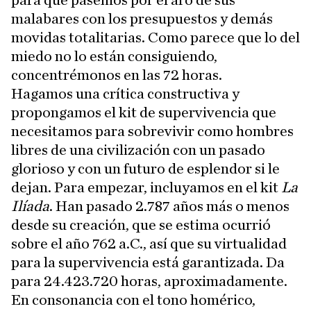
para que pasemos por el aro de sus
malabares con los presupuestos y demás
movidas totalitarias. Como parece que lo del
miedo no lo están consiguiendo,
concentrémonos en las 72 horas.
Hagamos una crítica constructiva y
propongamos el kit de supervivencia que
necesitamos para sobrevivir como hombres
libres de una civilización con un pasado
glorioso y con un futuro de esplendor si le
dejan. Para empezar, incluyamos en el kit
La
Ilíada
. Han pasado 2.787 años más o menos
desde su creación, que se estima ocurrió
sobre el año 762 a.C., así que su virtualidad
para la supervivencia está garantizada. Da
para 24.423.720 horas, aproximadamente.
En consonancia con el tono homérico,