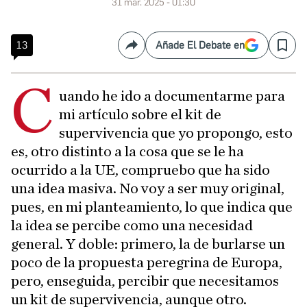
31 mar. 2025 - 01:30
13
Añade El Debate en
Compartir
Save
C
uando he ido a documentarme para
mi artículo sobre el kit de
supervivencia que yo propongo, esto
es, otro distinto a la cosa que se le ha
ocurrido a la UE, compruebo que ha sido
una idea masiva. No voy a ser muy original,
pues, en mi planteamiento, lo que indica que
la idea se percibe como una necesidad
general. Y doble: primero, la de burlarse un
poco de la propuesta peregrina de Europa,
pero, enseguida, percibir que necesitamos
un kit de supervivencia, aunque otro.