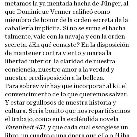
metamos la ya mentada hacha de Jünger, al
que Dominique Venner calificó como
miembro de honor de la orden secreta de la
caballería implícita. Si no se suma el hacha
talmente, vale con la navaja y con la orden
secreta. ¿En qué consiste? En la disposición
de mantener contra viento y marea la
libertad interior, la claridad de nuestra
conciencia, nuestro amor a la verdad y
nuestra predisposición a la belleza.
Para sobrevivir hay que incorporar al kit el
convencimiento de lo que queremos salvar.
Y estar orgullosos de nuestra historia y
cultura. Sería bonito que nos repartiésemos
el trabajo, como en la espléndida novela
Farenheit 451
, y que cada cual escogiese un
libro, un cuadro o una ópera que ella o él iba