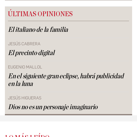
ÚLTIMAS OPINIONES
El italiano de la familia
JESÚS CABRERA
El precinto digital
EUGENIO MALLOL
En el siguiente gran eclipse, habrá publicidad
en la luna
JESÚS HIGUERAS
Dios no es un personaje imaginario