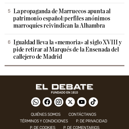
La propaganda de Marruecos apunta al
patrimonio español: perfiles anónimos
marroquíes reivindican la Alhambra
Igualdad lleva la «memoria» al siglo XVIII y
pide retirar al Marqués de la Ensenada del
callejero de Madrid
QUIÉNES SOMOS
CONTÁCTANOS
TÉRMINOS Y CONDICIONES
P. DE PRIVACIDAD
P. DE COOKIES
P. DE COMENTARIOS