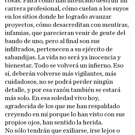
cosas. Falta cómo han intentado destruir mi
carrera profesional, cómo cuelan a los suyos
en los sitios donde he logrado avanzar
proyectos, cómo desacreditan con mentiras,
infamias, que parecieran venir de gente del
bando de uno, pero al final son sus
infiltrados, pertenecen a su ejército de
sabandijas. La vida no será ya inocencia y
bienestar. Todo se volverá un infierno. Eso
sí, deberán volverse más vigilantes, más
cuidadosos, no se podrá perder ningún
detalle, y por esa razón también se estará
más solo. En esa soledad vivo hoy,
agradecida de los que me han respaldado
creyendo en mí porque lo han visto con sus
propios ojos, han sentido la herida.
No sólo tendrán que exiliarse, irse lejos o