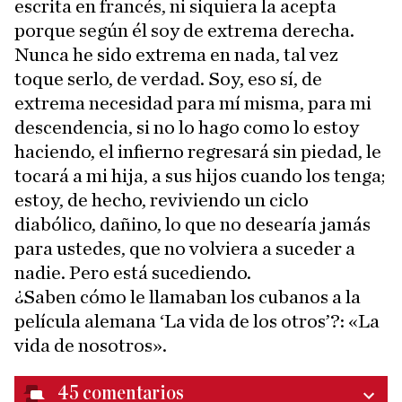
escrita en francés, ni siquiera la acepta
porque según él soy de extrema derecha.
Nunca he sido extrema en nada, tal vez
toque serlo, de verdad. Soy, eso sí, de
extrema necesidad para mí misma, para mi
descendencia, si no lo hago como lo estoy
haciendo, el infierno regresará sin piedad, le
tocará a mi hija, a sus hijos cuando los tenga;
estoy, de hecho, reviviendo un ciclo
diabólico, dañino, lo que no desearía jamás
para ustedes, que no volviera a suceder a
nadie. Pero está sucediendo.
¿Saben cómo le llamaban los cubanos a la
película alemana ‘La vida de los otros’?: «La
vida de nosotros».
45
comentarios