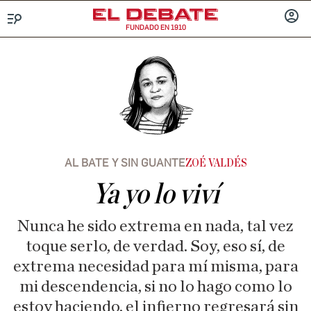
FUNDADO EN 1910
Menú
INICIA
SESIÓ
AL BATE Y SIN GUANTE
ZOÉ VALDÉS
Ya yo lo viví
Nunca he sido extrema en nada, tal vez
toque serlo, de verdad. Soy, eso sí, de
extrema necesidad para mí misma, para
mi descendencia, si no lo hago como lo
estoy haciendo, el infierno regresará sin