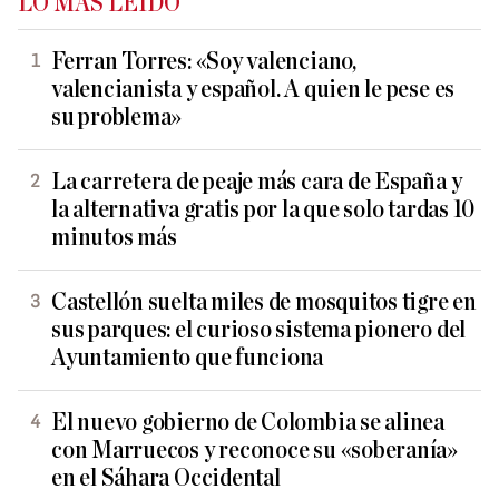
LO MÁS LEÍDO
Ferran Torres: «Soy valenciano,
valencianista y español. A quien le pese es
su problema»
La carretera de peaje más cara de España y
la alternativa gratis por la que solo tardas 10
minutos más
Castellón suelta miles de mosquitos tigre en
sus parques: el curioso sistema pionero del
Ayuntamiento que funciona
El nuevo gobierno de Colombia se alinea
con Marruecos y reconoce su «soberanía»
en el Sáhara Occidental