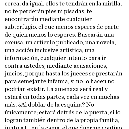
cerca, da igual, ellos te tendrán en la mirilla,
no te perderán pies ni pisadas, te
encontrarán mediante cualquier
subterfugio, el que menos esperes de parte
de quien menos lo esperes. Buscarán una
excusa, un artículo publicado, una novela,
una acción inclusive artística, una
información, cualquier intento para ir
contra ustedes; mediante acusaciones,
juicios, porque hasta los jueces se prestarán
para semejante infamia, si no lo hacen no
podrían existir. La amenaza será real y
estará en todas partes, cada vez en muchas
más. ¿Al doblar de la esquina? No
únicamente; estará detrás de la puerta, si lo
logran también dentro de la propia familia,
junto a ti, en la cama, el que duerme contigo,