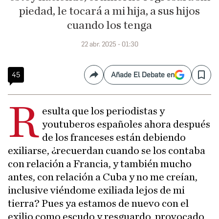
piedad, le tocará a mi hija, a sus hijos
cuando los tenga
22 abr. 2025 - 01:30
45
Añade El Debate en
Compartir
Save
R
esulta que los periodistas y
youtuberos españoles ahora después
de los franceses están debiendo
exiliarse, ¿recuerdan cuando se los contaba
con relación a Francia, y también mucho
antes, con relación a Cuba y no me creían,
inclusive viéndome exiliada lejos de mi
tierra? Pues ya estamos de nuevo con el
exilio como escudo y resguardo, provocado