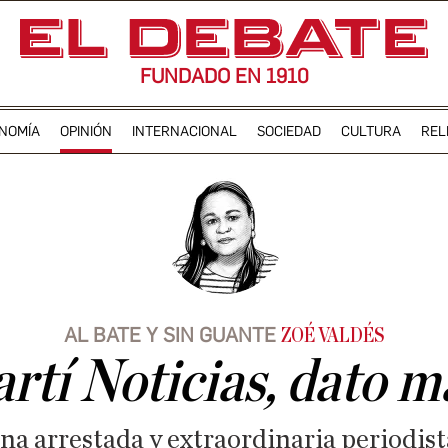
FUNDADO EN 1910
NOMÍA
OPINIÓN
INTERNACIONAL
SOCIEDAD
CULTURA
REL
AL BATE Y SIN GUANTE
ZOÉ VALDÉS
tí Noticias, dato m
na arrestada y extraordinaria periodista