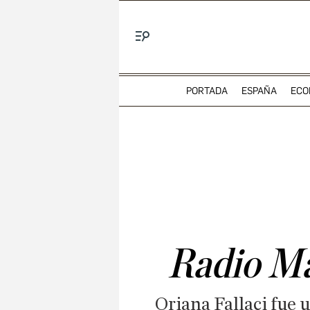
Menú
PORTADA
ESPAÑA
ECO
Radio Mar
Oriana Fallaci fue u