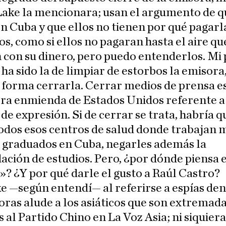
Lake la mencionara; usan el argumento de q
en Cuba y que ellos no tienen por qué pagarl
s, como si ellos no pagaran hasta el aire qu
 con su dinero, pero puedo entenderlos. Mi 
ha sido la de limpiar de estorbos la emisora
forma cerrarla. Cerrar medios de prensa es
ra enmienda de Estados Unidos referente a
 de expresión. Si de cerrar se trata, habría q
odos esos centros de salud donde trabajan 
 graduados en Cuba, negarles además la
ación de estudios. Pero, ¿por dónde piensa e
? ¿Y por qué darle el gusto a Raúl Castro?
e —según entendí— al referirse a espías den
oras alude a los asiáticos que son extrema
 al Partido Chino en La Voz Asia; ni siquiera