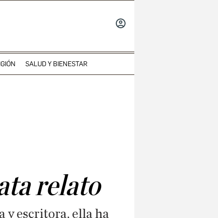
INICIAR
SESIÓN
IGIÓN
SALUD Y BIENESTAR
ata relato
 y escritora, ella ha