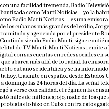
 con una facilidad tremenda, Radio Televisi
bautizada como Martí Noticias —yo la habr
omo Radio Martí Noticias—, es una emisora
de los cubanos más grandes del exilio, Jorg
tramitada y agenciada por el presidente Ro
Continúa siendo Radio Martí, sigue emitién
telital de TV Martí, Martí Noticias remite a 
igital con sus cuentas en redes sociales en 
que abarca más allá de lo radial, la emisora
ueblo cubano se identifica y se ha informado
ta hoy, trasmite en español desde Estados 
 a domingo las 24 horas del día. La señal tel
egó a verse con calidad, el régimen la censu
astó miles de millones; ojo, nadie de los que
 protestas lo hizo en Cuba contra estos gast