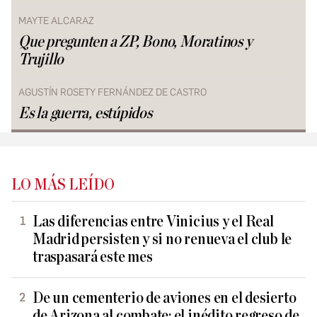
MAYTE ALCARAZ
Que pregunten a ZP, Bono, Moratinos y
Trujillo
AGUSTÍN ROSETY FERNÁNDEZ DE CASTRO
Es la guerra, estúpidos
LO MÁS LEÍDO
Las diferencias entre Vinicius y el Real
Madrid persisten y si no renueva el club le
traspasará este mes
De un cementerio de aviones en el desierto
de Arizona al combate: el inédito regreso de