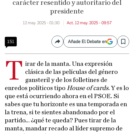
carácter resentido y autoritario del
presidente
12 may. 2025 - 01:30
Act. 12 may. 2025 - 09:57
151
Añade El Debate en
Compartir
Save
T
irar de la manta. Una expresión
clásica de las películas del género
gansteril y de los folletines de
enredos políticos tipo
House of cards
. Y es lo
que está ocurriendo ahora en el PSOE. Si
sabes que tu horizonte es una temporada en
la trena, si te sientes abandonado por el
partido… ¿qué te queda? Pues tirar de la
manta, mandar recado al líder supremo de