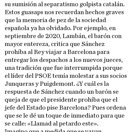
su sumisión al separatismo golpista catalán.
Estos guasaps nos recuerdan hechos graves
que la memoria de pez de la sociedad
española ya ha olvidado. Por ejemplo, en
septiembre de 2020, Lambán, el barón con
mayor entereza, critica que Sánchez
prohíba al Rey viajar a Barcelona para
entregar los despachos a los nuevos jueces,
una tradición que fue interrumpida porque
el líder del PSOE temía molestar a sus socios
Junqueras y Puigdemont. ¿Y cuál es la
respuesta de Sánchez cuando un barón se
queja de que el presidente prohíba que el
jefe del Estado pise Barcelona? Pues ordena
que se le dé un toque de inmediato para que
se calle: «Llamad al petardo este».
Imagino que a medida que se vayan