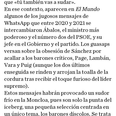
que «tú también vas a sudar».
En ese contexto, aparecen en
El Mundo
algunos de los jugosos mensajes de
WhatsApp que entre 2020 y 2021 se
intercambiaron Ábalos, el ministro más
poderoso y el número dos del PSOE, y su
jefe en el Gobierno y el partido. Los guasaps
versan sobre la obsesión de Sánchez por
acallar a los barones críticos, Page, Lambán,
Vara y Puig (aunque los dos últimos
enseguida se rinden y arrojan la toalla de la
cordura tras recibir el toque furioso del líder
supremo).
Estos mensajes habrán provocado un sudor
frío en la Moncloa, pues son solo la punta del
iceberg, una pequeña selección centrada en
un único tema, los barones díscolos. Se trata