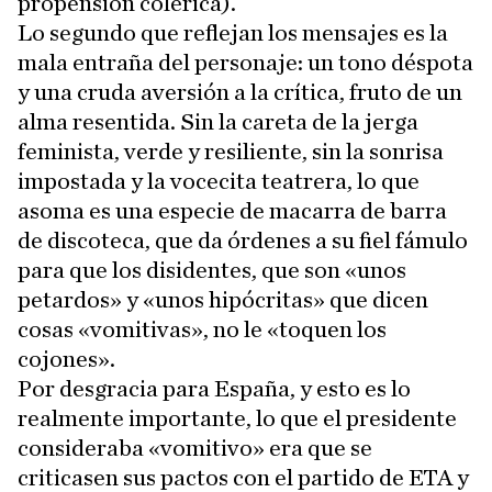
propensión colérica).
Lo segundo que reflejan los mensajes es la
mala entraña del personaje: un tono déspota
y una cruda aversión a la crítica, fruto de un
alma resentida. Sin la careta de la jerga
feminista, verde y resiliente, sin la sonrisa
impostada y la vocecita teatrera, lo que
asoma es una especie de macarra de barra
de discoteca, que da órdenes a su fiel fámulo
para que los disidentes, que son «unos
petardos» y «unos hipócritas» que dicen
cosas «vomitivas», no le «toquen los
cojones».
Por desgracia para España, y esto es lo
realmente importante, lo que el presidente
consideraba «vomitivo» era que se
criticasen sus pactos con el partido de ETA y