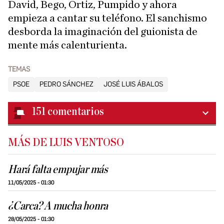
David, Bego, Ortiz, Pumpido y ahora
empieza a cantar su teléfono. El sanchismo
desborda la imaginación del guionista de
mente más calenturienta.
TEMAS
PSOE
PEDRO SÁNCHEZ
JOSÉ LUIS ÁBALOS
151
comentarios
MÁS DE LUIS VENTOSO
Hará falta empujar más
11/05/2025 - 01:30
¿Carca? A mucha honra
28/05/2025 - 01:30