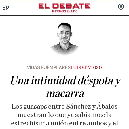
FUNDADO EN 1910
Menú
INICIA
SESIÓ
VIDAS EJEMPLARES
LUIS VENTOSO
Una intimidad déspota y
macarra
Los guasaps entre Sánchez y Ábalos
muestran lo que ya sabíamos: la
estrechísima unión entre ambos y el