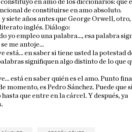
 constituyó en amo de los diccionarios: que e
cional de constituirse en amo absoluto.
y siete años antes que George Orwell, otro
literato inglés. Diálogo:
 yo empleo una palabra…, esa palabra signi
 se me antoje…
e está… en saber si tiene usted la potestad 
palabras signifiquen algo distinto de lo que 
e… está en saber quién es el amo. Punto fina
 de momento, es Pedro Sánchez. Puede que s
 hasta que entre en la cárcel. Y después, ya
.