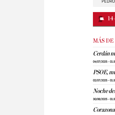
PEDRO
14
MÁS DE
Cerdán nu
04/07/2025 - 01:
PSOE, mu
02/07/2025 - 01:
Noche de
30/06/2025 - 01:
Corazona