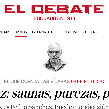
FUNDADO EN 1910
NOMÍA
OPINIÓN
INTERNACIONAL
SOCIEDAD
CULTURA
REL
EL QUE CUENTA LAS SÍLABAS
GABRIEL ALBIAC
: saunas, purezas, 
 es Pedro Sánchez. Puede que siga sién