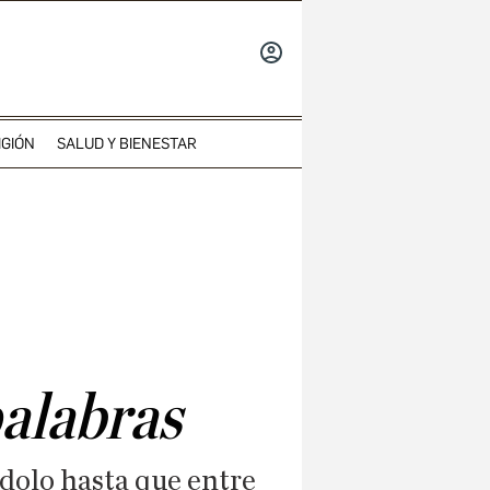
INICIAR
SESIÓN
IGIÓN
SALUD Y BIENESTAR
palabras
dolo hasta que entre