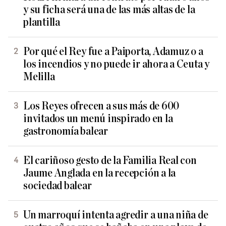
y su ficha será una de las más altas de la
plantilla
Por qué el Rey fue a Paiporta, Adamuz o a
los incendios y no puede ir ahora a Ceuta y
Melilla
Los Reyes ofrecen a sus más de 600
invitados un menú inspirado en la
gastronomía balear
El cariñoso gesto de la Familia Real con
Jaume Anglada en la recepción a la
sociedad balear
Un marroquí intenta agredir a una niña de