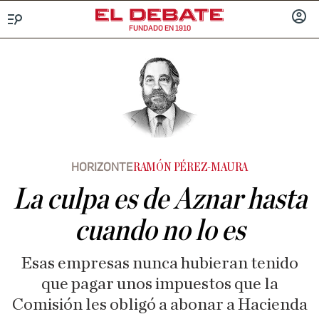
FUNDADO EN 1910
Menú
INICIA
SESIÓ
HORIZONTE
RAMÓN PÉREZ-MAURA
La culpa es de Aznar hasta
cuando no lo es
Esas empresas nunca hubieran tenido
que pagar unos impuestos que la
Comisión les obligó a abonar a Hacienda