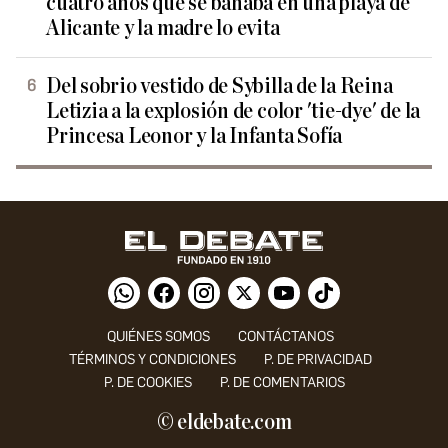
cuatro años que se bañaba en una playa de
Alicante y la madre lo evita
Del sobrio vestido de Sybilla de la Reina
Letizia a la explosión de color 'tie-dye' de la
Princesa Leonor y la Infanta Sofía
QUIÉNES SOMOS
CONTÁCTANOS
TÉRMINOS Y CONDICIONES
P. DE PRIVACIDAD
P. DE COOKIES
P. DE COMENTARIOS
© eldebate.com