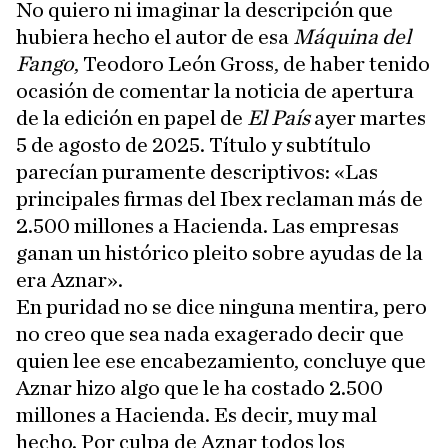
No quiero ni imaginar la descripción que
hubiera hecho el autor de esa
Máquina del
Fango
, Teodoro León Gross, de haber tenido
ocasión de comentar la noticia de apertura
de la edición en papel de
El País
ayer martes
5 de agosto de 2025. Título y subtítulo
parecían puramente descriptivos: «Las
principales firmas del Ibex reclaman más de
2.500 millones a Hacienda. Las empresas
ganan un histórico pleito sobre ayudas de la
era Aznar».
En puridad no se dice ninguna mentira, pero
no creo que sea nada exagerado decir que
quien lee ese encabezamiento, concluye que
Aznar hizo algo que le ha costado 2.500
millones a Hacienda. Es decir, muy mal
hecho. Por culpa de Aznar todos los