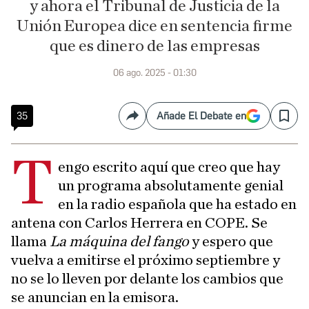
y ahora el Tribunal de Justicia de la
Unión Europea dice en sentencia firme
que es dinero de las empresas
06 ago. 2025 - 01:30
35
Añade El Debate en
Compartir
Save
T
engo escrito aquí que creo que hay
un programa absolutamente genial
en la radio española que ha estado en
antena con Carlos Herrera en COPE. Se
llama
La máquina del fango
y espero que
vuelva a emitirse el próximo septiembre y
no se lo lleven por delante los cambios que
se anuncian en la emisora.