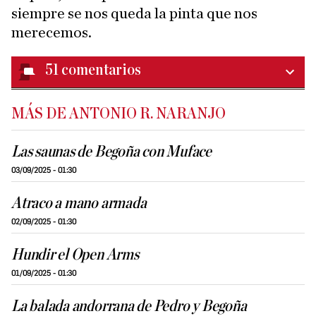
siempre se nos queda la pinta que nos
merecemos.
51
comentarios
MÁS DE ANTONIO R. NARANJO
Las saunas de Begoña con Muface
03/09/2025 - 01:30
Atraco a mano armada
02/09/2025 - 01:30
Hundir el Open Arms
01/09/2025 - 01:30
La balada andorrana de Pedro y Begoña