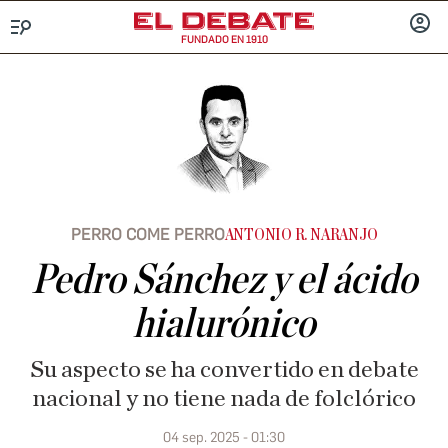
FUNDADO EN 1910
Menú
INICIA
SESIÓ
PERRO COME PERRO
ANTONIO R. NARANJO
Pedro Sánchez y el ácido
hialurónico
Su aspecto se ha convertido en debate
nacional y no tiene nada de folclórico
04 sep. 2025 - 01:30