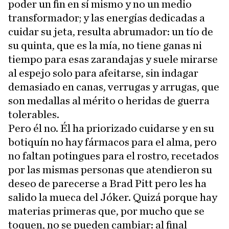
poder un fin en sí mismo y no un medio
transformador; y las energías dedicadas a
cuidar su jeta, resulta abrumador: un tío de
su quinta, que es la mía, no tiene ganas ni
tiempo para esas zarandajas y suele mirarse
al espejo solo para afeitarse, sin indagar
demasiado en canas, verrugas y arrugas, que
son medallas al mérito o heridas de guerra
tolerables.
Pero él no. Él ha priorizado cuidarse y en su
botiquín no hay fármacos para el alma, pero
no faltan potingues para el rostro, recetados
por las mismas personas que atendieron su
deseo de parecerse a Brad Pitt pero les ha
salido la mueca del Jóker. Quizá porque hay
materias primeras que, por mucho que se
toquen, no se pueden cambiar: al final