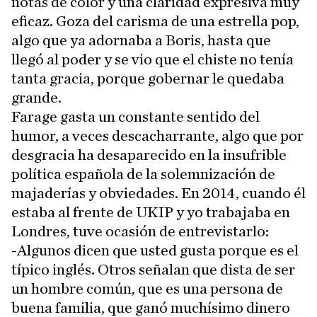
notas de color y una claridad expresiva muy
eficaz. Goza del carisma de una estrella pop,
algo que ya adornaba a Boris, hasta que
llegó al poder y se vio que el chiste no tenía
tanta gracia, porque gobernar le quedaba
grande.
Farage gasta un constante sentido del
humor, a veces descacharrante, algo que por
desgracia ha desaparecido en la insufrible
política española de la solemnización de
majaderías y obviedades. En 2014, cuando él
estaba al frente de UKIP y yo trabajaba en
Londres, tuve ocasión de entrevistarlo:
-Algunos dicen que usted gusta porque es el
típico inglés. Otros señalan que dista de ser
un hombre común, que es una persona de
buena familia, que ganó muchísimo dinero