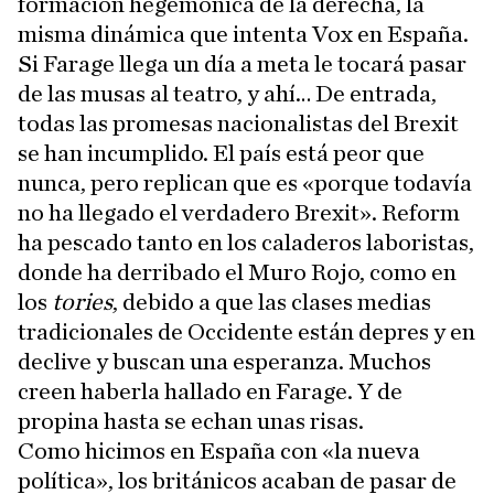
formación hegemónica de la derecha, la
misma dinámica que intenta Vox en España.
Si Farage llega un día a meta le tocará pasar
de las musas al teatro, y ahí… De entrada,
todas las promesas nacionalistas del Brexit
se han incumplido. El país está peor que
nunca, pero replican que es «porque todavía
no ha llegado el verdadero Brexit». Reform
ha pescado tanto en los caladeros laboristas,
donde ha derribado el Muro Rojo, como en
los
tories
, debido a que las clases medias
tradicionales de Occidente están depres y en
declive y buscan una esperanza. Muchos
creen haberla hallado en Farage. Y de
propina hasta se echan unas risas.
Como hicimos en España con «la nueva
política», los británicos acaban de pasar de