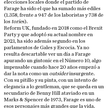
elecciones locales donde el partido de
Farage ha sido el que ha sumado más ediles
(1.358, frente a 947 de los laboristas y 738 de
los
torie
s).
Reform UK, fundado en 2018 como el Brexit
Party y que adoptó su actual nombre en
2021, ha sido además segundo en los
parlamentos de Gales y Escocia. Ya no
resulta descartable ver un día a Farage
apurando un gintonic en el Número 10, algo
impensable cuando hace 20 años empezó a
dar la nota como un
outsider
insurgente.
Con su pitillo y su pinta, con un intento de
elegancia a lo gentleman, que se queda en un
secundario de Benny Hill ataviado en un
Marks & Spencer de 1973, Farage es uno de
esos personajes más grandes que la vida,