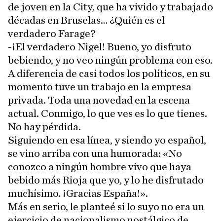
de joven en la City, que ha vivido y trabajado
décadas en Bruselas… ¿Quién es el
verdadero Farage?
-¡El verdadero Nigel! Bueno, yo disfruto
bebiendo, y no veo ningún problema con eso.
A diferencia de casi todos los políticos, en su
momento tuve un trabajo en la empresa
privada. Toda una novedad en la escena
actual. Conmigo, lo que ves es lo que tienes.
No hay pérdida.
Siguiendo en esa línea, y siendo yo español,
se vino arriba con una humorada: «No
conozco a ningún hombre vivo que haya
bebido más Rioja que yo, y lo he disfrutado
muchísimo. ¡Gracias España!».
Más en serio, le planteé si lo suyo no era un
ejercicio de nacionalismo nostálgico de