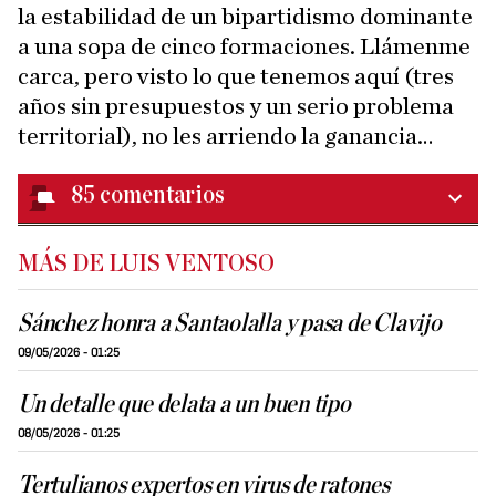
la estabilidad de un bipartidismo dominante
a una sopa de cinco formaciones. Llámenme
carca, pero visto lo que tenemos aquí (tres
años sin presupuestos y un serio problema
territorial), no les arriendo la ganancia…
85
comentarios
MÁS DE LUIS VENTOSO
Sánchez honra a Santaolalla y pasa de Clavijo
09/05/2026 - 01:25
Un detalle que delata a un buen tipo
08/05/2026 - 01:25
Tertulianos expertos en virus de ratones