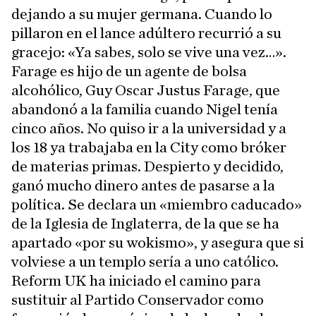
dejando a su mujer germana. Cuando lo
pillaron en el lance adúltero recurrió a su
gracejo: «Ya sabes, solo se vive una vez…».
Farage es hijo de un agente de bolsa
alcohólico, Guy Oscar Justus Farage, que
abandonó a la familia cuando Nigel tenía
cinco años. No quiso ir a la universidad y a
los 18 ya trabajaba en la City como bróker
de materias primas. Despierto y decidido,
ganó mucho dinero antes de pasarse a la
política. Se declara un «miembro caducado»
de la Iglesia de Inglaterra, de la que se ha
apartado «por su wokismo», y asegura que si
volviese a un templo sería a uno católico.
Reform UK ha iniciado el camino para
sustituir al Partido Conservador como