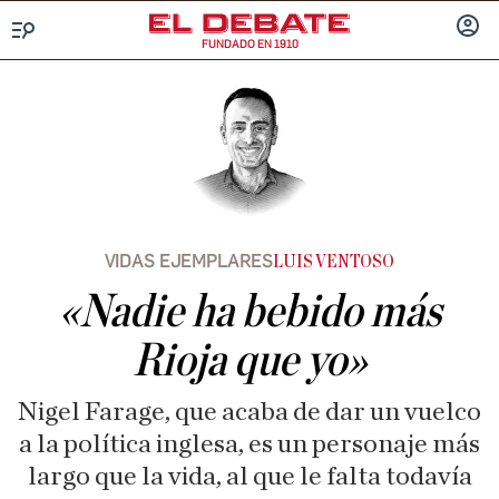
FUNDADO EN 1910
Menú
INICIA
SESIÓ
VIDAS EJEMPLARES
LUIS VENTOSO
«Nadie ha bebido más
Rioja que yo»
Nigel Farage, que acaba de dar un vuelco
a la política inglesa, es un personaje más
largo que la vida, al que le falta todavía