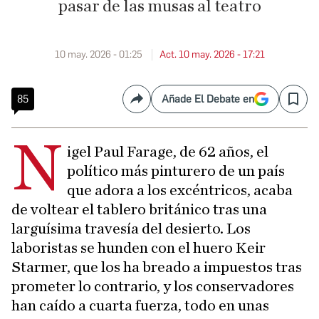
pasar de las musas al teatro
10 may. 2026 - 01:25
Act. 10 may. 2026 - 17:21
85
Añade El Debate en
Compartir
Save
N
igel Paul Farage, de 62 años, el
político más pinturero de un país
que adora a los excéntricos, acaba
de voltear el tablero británico tras una
larguísima travesía del desierto. Los
laboristas se hunden con el huero Keir
Starmer, que los ha breado a impuestos tras
prometer lo contrario, y los conservadores
han caído a cuarta fuerza, todo en unas