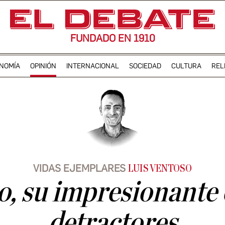
FUNDADO EN 1910
NOMÍA
OPINIÓN
INTERNACIONAL
SOCIEDAD
CULTURA
REL
VIDAS EJEMPLARES
LUIS VENTOSO
, su impresionante é
detractores