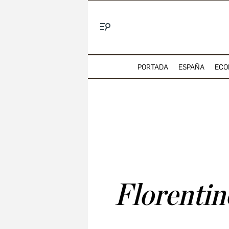
Menú
PORTADA
ESPAÑA
ECO
Florentino