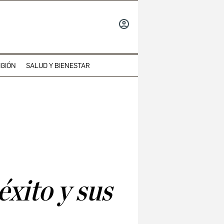
INICIAR
SESIÓN
IGIÓN
SALUD Y BIENESTAR
xito y sus