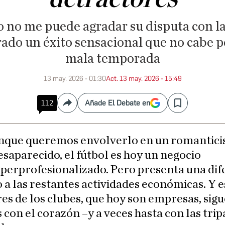
no me puede agradar su disputa con la
grado un éxito sensacional que no cabe 
mala temporada
13 may. 2026 - 01:30
Act. 13 may. 2026 - 15:49
112
Añade El Debate en
Compartir
Save
nque queremos envolverlo en un romantici
esaparecido, el fútbol es hoy un negocio
iperprofesionalizado. Pero presenta una dif
 a las restantes actividades económicas. Y e
es de los clubes, que hoy son empresas, sigu
 con el corazón –y a veces hasta con las trip