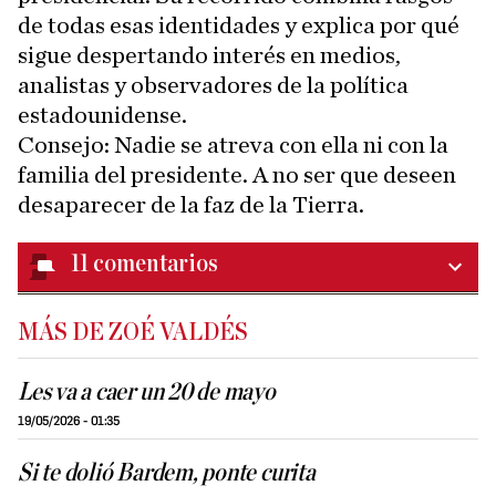
de todas esas identidades y explica por qué
sigue despertando interés en medios,
analistas y observadores de la política
estadounidense.
Consejo: Nadie se atreva con ella ni con la
familia del presidente. A no ser que deseen
desaparecer de la faz de la Tierra.
11
comentarios
MÁS DE ZOÉ VALDÉS
Les va a caer un 20 de mayo
19/05/2026 - 01:35
Si te dolió Bardem, ponte curita