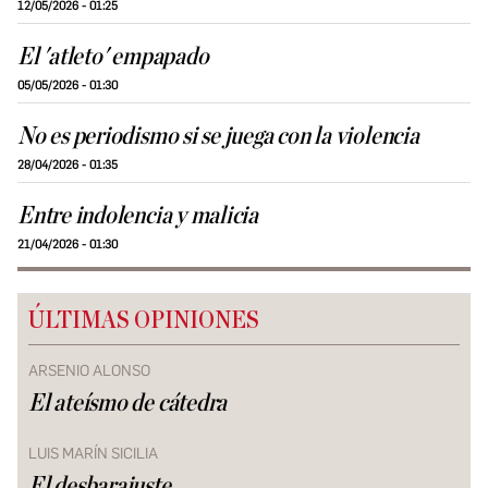
12/05/2026 - 01:25
El 'atleto' empapado
05/05/2026 - 01:30
No es periodismo si se juega con la violencia
28/04/2026 - 01:35
Entre indolencia y malicia
21/04/2026 - 01:30
ÚLTIMAS OPINIONES
ARSENIO ALONSO
El ateísmo de cátedra
LUIS MARÍN SICILIA
El desbarajuste