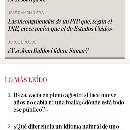
JOSÉ RAMÓN RIERA
Las incongruencias de un PIB que, según el
INE, crece mejor que el de Estados Unidos
JORGE BRUGOS
¿Y si Joan Baldoví lidera Sumar?
LO MÁS LEÍDO
Ibiza, vacía en pleno agosto: «Hace nueve
años no cabía ni una toalla; ¿dónde está todo
ese público?»
¿Qué diferencia un idioma natural de uno