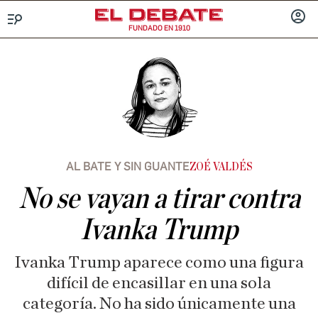
FUNDADO EN 1910
Menú
INICIA
SESIÓ
AL BATE Y SIN GUANTE
ZOÉ VALDÉS
No se vayan a tirar contra
Ivanka Trump
Ivanka Trump aparece como una figura
difícil de encasillar en una sola
categoría. No ha sido únicamente una