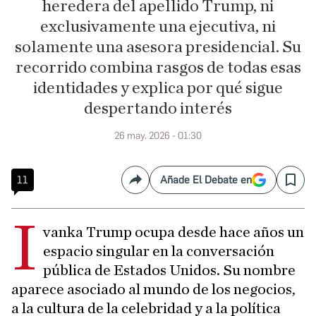
heredera del apellido Trump, ni
exclusivamente una ejecutiva, ni
solamente una asesora presidencial. Su
recorrido combina rasgos de todas esas
identidades y explica por qué sigue
despertando interés
26 may. 2026 - 01:30
11
Añade El Debate en
Compartir
Save
I
vanka Trump ocupa desde hace años un
espacio singular en la conversación
pública de Estados Unidos. Su nombre
aparece asociado al mundo de los negocios,
a la cultura de la celebridad y a la política