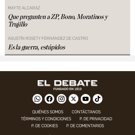
MAYTE ALCARAZ
Que pregunten a ZP, Bono, Moratinos y
Trujillo
AGUSTÍN ROSETY FERNÁNDEZ DE CASTRO
Es la guerra, estúpidos
QUIÉNES SOMOS
CONTÁCTANOS
TÉRMINOS Y CONDICIONES
P. DE PRIVACIDAD
P. DE COOKIES
P. DE COMENTARIOS