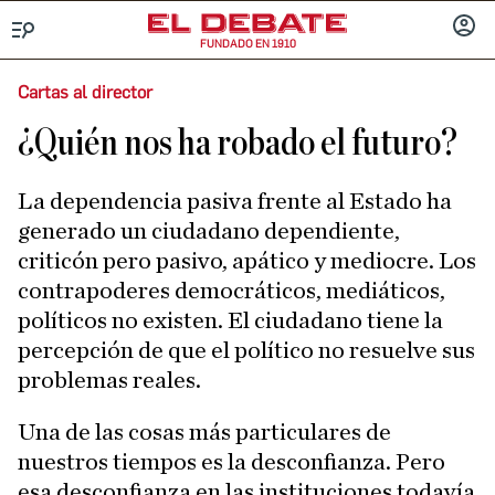
FUNDADO EN 1910
Menú
INICIA
SESIÓ
Cartas al director
¿Quién nos ha robado el futuro?
La dependencia pasiva frente al Estado ha
generado un ciudadano dependiente,
criticón pero pasivo, apático y mediocre. Los
contrapoderes democráticos, mediáticos,
políticos no existen. El ciudadano tiene la
percepción de que el político no resuelve sus
problemas reales.
Una de las cosas más particulares de
nuestros tiempos es la desconfianza. Pero
esa desconfianza en las instituciones todavía