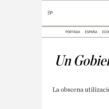
Menú
PORTADA
ESPAÑA
ECO
Un Gobiern
La obscena utilizaci