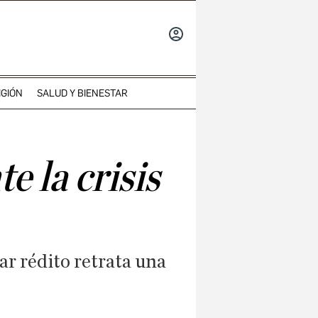
INICIAR
SESIÓN
IGIÓN
SALUD Y BIENESTAR
e la crisis
ar rédito retrata una