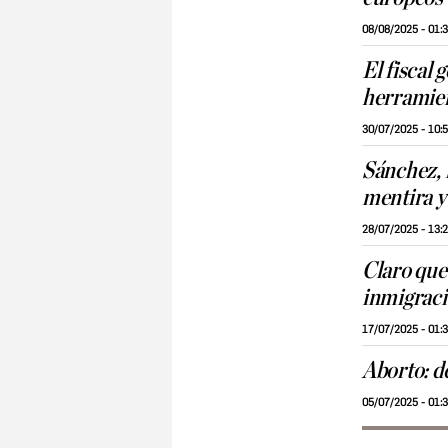
08/08/2025 - 01:
El fiscal 
herramien
30/07/2025 - 10:
Sánchez, l
mentira y 
28/07/2025 - 13:
Claro que
inmigrac
17/07/2025 - 01:
Aborto: de
05/07/2025 - 01: