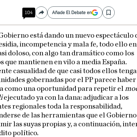
104
Añade El Debate en
Compartir
Save
 Gobierno está dando un nuevo espectáculo 
esidia, incompetencia y mala fe, todo ello e
asi doloso, con algo tan dramático como los
s que mantienen en vilo a media España.
nte casualidad de que casi todos ellos teng
nidades gobernadas por el PP parece haber 
a como una oportunidad para repetir el
mo
i
ejecutado ya con la dana: adjudicar a los
tes regionales toda la responsabilidad,
derse de las herramientas que el Gobierno
mir las suyas propias y, a continuación, inte
dito político.