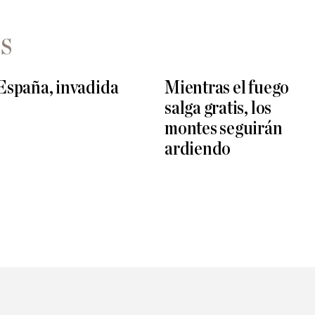
S
España, invadida
Mientras el fuego
salga gratis, los
montes seguirán
ardiendo