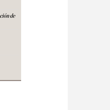
ación de