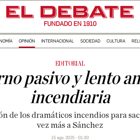
FUNDADO EN 1910
NOMÍA
OPINIÓN
INTERNACIONAL
SOCIEDAD
CULTURA
REL
EDITORIAL
o pasivo y lento ant
incendiaria
ón de los dramáticos incendios para sac
vez más a Sánchez
15 ago. 2025 - 01:30