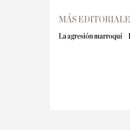
MÁS EDITORIALE
La agresión marroquí