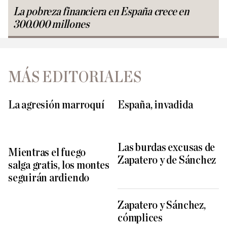
La pobreza financiera en España crece en
300.000 millones
MÁS EDITORIALES
La agresión marroquí
España, invadida
Las burdas excusas de
Mientras el fuego
Zapatero y de Sánchez
salga gratis, los montes
seguirán ardiendo
Zapatero y Sánchez,
cómplices