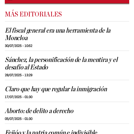
MÁS EDITORIALES
El fiscal general era una herramienta de la
Moncloa
30/07/2025 - 10:52
Sánchez, la personificación de la mentira y el
desafío al Estado
28/07/2025 - 13:29
Claro que hay que regular la inmigración
17/07/2025 - 01:30
Aborto: de delito a derecho
05/07/2025 - 01:30
Feijóo y la patria común e indivisible