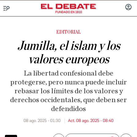
FUNDADO EN 1910
Menú
INICIA
SESIÓ
EDITORIAL
Jumilla, el islam y los
valores europeos
La libertad confesional debe
protegerse, pero nunca puede incluir
rebasar los límites de los valores y
derechos occidentales, que deben ser
defendidos
08 ago. 2025 - 01:30
Act. 08 ago. 2025 - 08:40