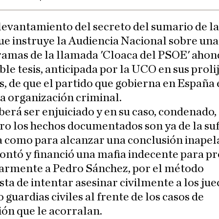
 levantamiento del secreto del sumario de l
ue instruye la Audiencia Nacional sobre una
ramas de la llamada 'Cloaca del PSOE' ahon
ble tesis, anticipada por la UCO en sus proli
, de que el partido que gobierna en España 
a organización criminal.
erá ser enjuiciado y en su caso, condenado, 
ro los hechos documentados son ya de la suf
 como para alcanzar una conclusión inapela
ntó y financió una mafia indecente para p
larmente a Pedro Sánchez, por el método
ta de intentar asesinar civilmente a los jue
o guardias civiles al frente de los casos de
ón que le acorralan.