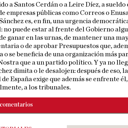
o a Santos Cerdán o a Leire Díez, a sueldo 
de empresas públicas como Correos o Enusa
Sánchez es, en fin, una urgencia democrátic
: no puede estar al frente del Gobierno alg
de ganar en las urnas, de mantener una ma
ntaria o de aprobar Presupuestos que, ade
 o se beneficia de una organización más par
Nostra que a un partido político. Y ya no lle
hez dimita o le desalojen: después de eso, la
 de España exige que además se enfrente él,
mente, a los tribunales.
comentarios