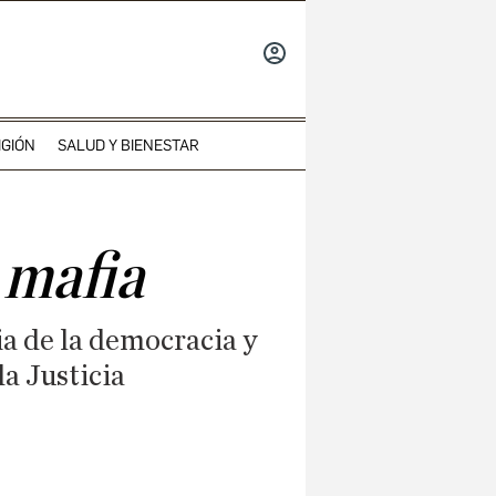
INICIAR
SESIÓN
IGIÓN
SALUD Y BIENESTAR
 mafia
ia de la democracia y
la Justicia