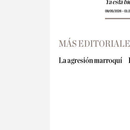
Ya está bi
09/05/2026 - 01:
MÁS EDITORIALE
La agresión marroquí