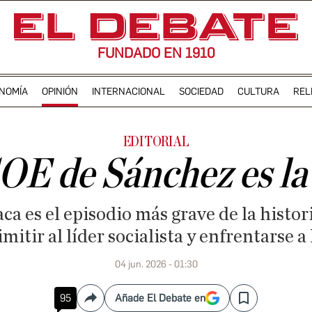
FUNDADO EN 1910
NOMÍA
OPINIÓN
INTERNACIONAL
SOCIEDAD
CULTURA
REL
EDITORIAL
OE de Sánchez es la
aca es el episodio más grave de la histor
imitir al líder socialista y enfrentarse a 
04 jun. 2026 - 01:30
95
Añade El Debate en
Compartir
Save