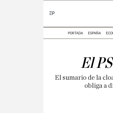
Menú
PORTADA
ESPAÑA
ECO
El PS
El sumario de la clo
obliga a d