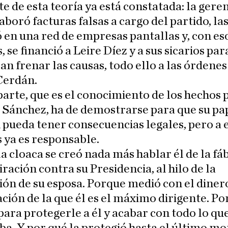
e de esta teoría ya está constatada: la gere
boró facturas falsas a cargo del partido, la
 en una red de empresas pantallas y, con es
, se financió a Leire Díez y a sus sicarios par
an frenar las causas, todo ello a las órdenes
Cerdán.
parte, que es el conocimiento de los hechos 
 Sánchez, ha de demostrarse para que su pa
pueda tener consecuencias legales, pero a 
s ya es responsable.
a cloaca se creó nada más hablar él de la fá
iración contra su Presidencia, al hilo de la
ón de su esposa. Porque medió con el dinero
ción de la que él es el máximo dirigente. P
para protegerle a él y acabar con todo lo que