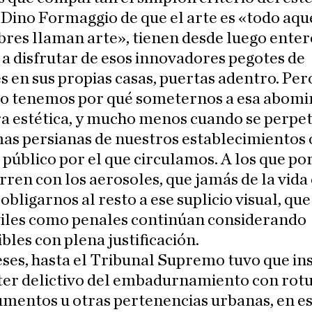
Dino Formaggio de que el arte es «todo aqu
res llaman arte», tienen desde luego enter
a disfrutar de esos innovadores pegotes de
s en sus propias casas, puertas adentro. Per
o tenemos por qué someternos a esa abomi
a estética, y mucho menos cuando se perpe
as persianas de nuestros establecimientos o
público por el que circulamos. A los que por
rren con los aerosoles, que jamás de la vida
 obligarnos al resto a ese suplicio visual, qu
viles como penales continúan considerando
bles con plena justificación.
es, hasta el Tribunal Supremo tuvo que ins
cter delictivo del embadurnamiento con rot
mentos u otras pertenencias urbanas, en es