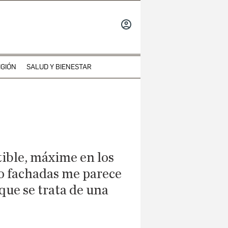
INICIAR
SESIÓN
IGIÓN
SALUD Y BIENESTAR
tible, máxime en los
 o fachadas me parece
que se trata de una