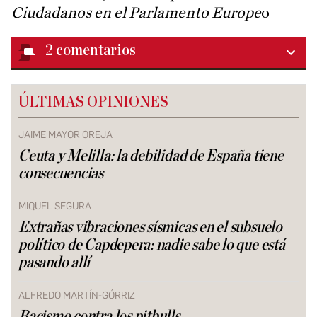
Ciudadanos en el Parlamento Europe
o
2
comentarios
ÚLTIMAS OPINIONES
JAIME MAYOR OREJA
Ceuta y Melilla: la debilidad de España tiene
consecuencias
MIQUEL SEGURA
Extrañas vibraciones sísmicas en el subsuelo
político de Capdepera: nadie sabe lo que está
pasando allí
ALFREDO MARTÍN-GÓRRIZ
Racismo contra los pitbulls