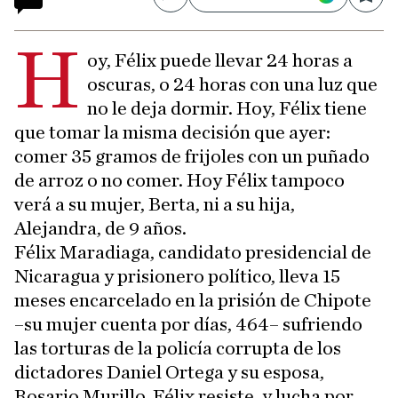
Compartir
Save
H
oy, Félix puede llevar 24 horas a
oscuras, o 24 horas con una luz que
no le deja dormir. Hoy, Félix tiene
que tomar la misma decisión que ayer:
comer 35 gramos de frijoles con un puñado
de arroz o no comer. Hoy Félix tampoco
verá a su mujer, Berta, ni a su hija,
Alejandra, de 9 años.
Félix Maradiaga, candidato presidencial de
Nicaragua y prisionero político, lleva 15
meses encarcelado en la prisión de Chipote
–su mujer cuenta por días, 464– sufriendo
las torturas de la policía corrupta de los
dictadores Daniel Ortega y su esposa,
Rosario Murillo. Félix resiste, y lucha por