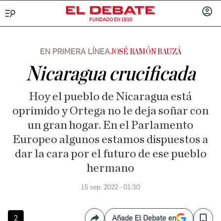
FUNDADO EN 1910
Menú
INICIA
SESIÓ
EN PRIMERA LÍNEA
JOSÉ RAMÓN BAUZÁ
Nicaragua crucificada
Hoy el pueblo de Nicaragua está
oprimido y Ortega no le deja soñar con
un gran hogar. En el Parlamento
Europeo algunos estamos dispuestos a
dar la cara por el futuro de ese pueblo
hermano
15 sep. 2022 - 01:30
2
Añade El Debate en