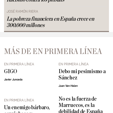
JOSÉ RAMÓN RIERA
La pobreza financiera en España crece en
300.000 millones
MÁS DE EN PRIMERA LÍNEA
EN PRIMERA LÍNEA
EN PRIMERA LÍNEA
GIGO
Debo mi pesimismo a
Sánchez
Javier Junceda
Juan Van-Halen
No es la fuerza de
EN PRIMERA LÍNEA
Marruecos, es la
Un enemigo bárbaro,
debilidad de España