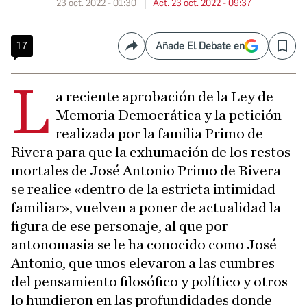
23 oct. 2022 - 01:30
Act. 23 oct. 2022 - 09:37
17
Añade El Debate en
Compartir
Save
L
a reciente aprobación de la Ley de
Memoria Democrática y la petición
realizada por la familia Primo de
Rivera para que la exhumación de los restos
mortales de José Antonio Primo de Rivera
se realice «dentro de la estricta intimidad
familiar», vuelven a poner de actualidad la
figura de ese personaje, al que por
antonomasia se le ha conocido como José
Antonio, que unos elevaron a las cumbres
del pensamiento filosófico y político y otros
lo hundieron en las profundidades donde