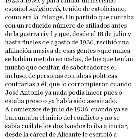
1923 a 1930, y para fundar un fascismo
español
sui géneris
, teñido de catolicismo,
como era la Falange. Un partido que contaba
con un reducido número de afiliados antes
de la guerra civil y que, desde el 18 de julio y
hasta finales de agosto de 1936, recibió una
afiliación masiva de esas gentes «que nunca
se habían metido en nada», de los que tenían
mucho que ocultar, de saboteadores e,
incluso, de personas con ideas políticas
contrarias a él, que lo corrompieron cuando
José Antonio ya nada podía hacer pues o
estaba preso o ya había sido asesinado.
A comienzos de julio de 1936, cuando ya se
barruntaba el inicio del conflicto y no se
sabía cuál de los dos bandos lo iba a iniciar,
desde la cárcel de Alicante le escribió a