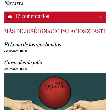
Navarra
17
comentarios
MÁS DE JOSÉ IGNACIO PALACIOS ZUASTI
El Lenin de los ojos bonitos
24/08/2022 - 01:30
Cinco días de julio
09/07/2022 - 02:03