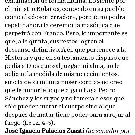
exhumación de forma íntima. Lo siento por
el ministro Bolaños, conocido en su pueblo
como el «desenterrador», porque no podrá
repetir ahora la ceremonia masónica que
perpetró con Franco. Pero, lo importante es
que, a la quinta, sus restos logren el
descanso definitivo. A él, que pertenece a la
Historia y que en su testamento dispuso que
pedía a Dios que «al juzgar mi alma, no le
aplique la medida de mis merecimientos,
sino la de su infinita misericordia» no creo
que le importe lo que diga o haga Pedro
Sánchez y los suyos y no temerá a esos que
sólo pueden matar el cuerpo sino al que
después de matar tiene poder para arrojar al
fuego (Lc 12, 4-5).
José Ignacio Palacios Zuasti
fue senador por