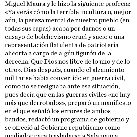
Miguel Maura y le hizo la siguiente profecía:
«Ya verás cómo la terrible incultura o, mejor
aún, la pereza mental de nuestro pueblo (en
todas sus capas) acaba por darnos o un
ensayo de bolchevismo cruel y sucio o una
representación flatulenta de patriotería
alicorta a cargo de algún figurón de la
derecha. Que Dios nos libre de lo uno y de lo
otro». Días después, cuando el alzamiento
militar se había convertido en guerra civil,
como no se resignaba ante esa situación,
pues decía que en las guerras civiles «no hay
más que derrotados», preparó un manifiesto
en el que señaló los errores de ambos
bandos, redactó un programa de gobierno y
se ofreció al Gobierno republicano como
mediador para trasladarse a Salamanca,