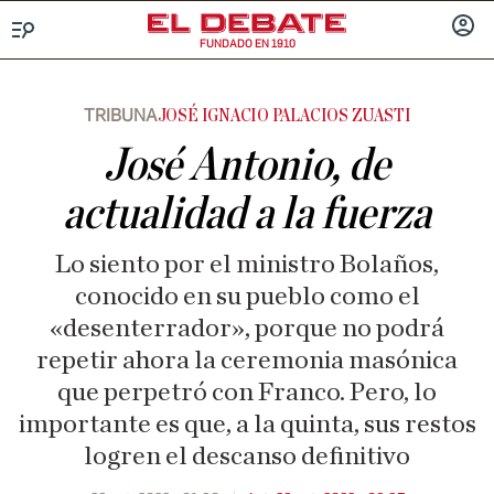
FUNDADO EN 1910
Menú
INICIA
SESIÓ
TRIBUNA
JOSÉ IGNACIO PALACIOS ZUASTI
José Antonio, de
actualidad a la fuerza
Lo siento por el ministro Bolaños,
conocido en su pueblo como el
«desenterrador», porque no podrá
repetir ahora la ceremonia masónica
que perpetró con Franco. Pero, lo
importante es que, a la quinta, sus restos
logren el descanso definitivo