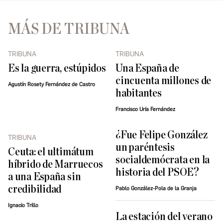
MÁS DE TRIBUNA
TRIBUNA
TRIBUNA
Es la guerra, estúpidos
Una España de
cincuenta millones de
Agustín Rosety Fernández de Castro
habitantes
Francisco Uría Fernández
¿Fue Felipe González
TRIBUNA
un paréntesis
Ceuta: el ultimátum
socialdemócrata en la
híbrido de Marruecos
historia del PSOE?
a una España sin
credibilidad
Pablo González-Pola de la Granja
Ignacio Trillo
La estación del verano