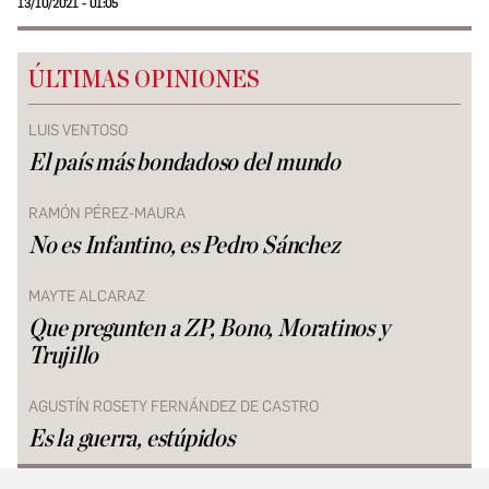
13/10/2021 - 01:05
ÚLTIMAS OPINIONES
LUIS VENTOSO
El país más bondadoso del mundo
RAMÓN PÉREZ-MAURA
No es Infantino, es Pedro Sánchez
MAYTE ALCARAZ
Que pregunten a ZP, Bono, Moratinos y
Trujillo
AGUSTÍN ROSETY FERNÁNDEZ DE CASTRO
Es la guerra, estúpidos