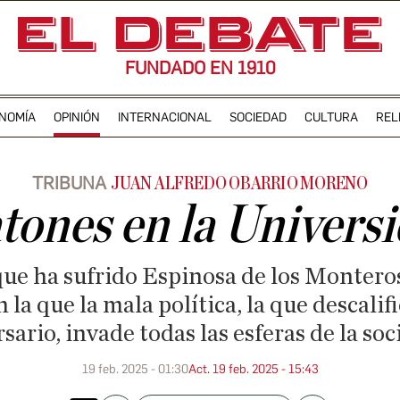
FUNDADO EN 1910
NOMÍA
OPINIÓN
INTERNACIONAL
SOCIEDAD
CULTURA
REL
TRIBUNA
JUAN ALFREDO OBARRIO MORENO
ones en la Univers
 que ha sufrido Espinosa de los Monteros
la que la mala política, la que descalifi
sario, invade todas las esferas de la so
19 feb. 2025 - 01:30
Act. 19 feb. 2025 - 15:43