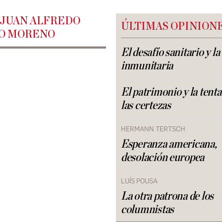
 JUAN ALFREDO
ÚLTIMAS OPINION
O MORENO
El desafío sanitario y l
inmunitaria
El patrimonio y la tent
las certezas
HERMANN TERTSCH
Esperanza americana,
desolación europea
LUÍS POUSA
La otra patrona de los
columnistas