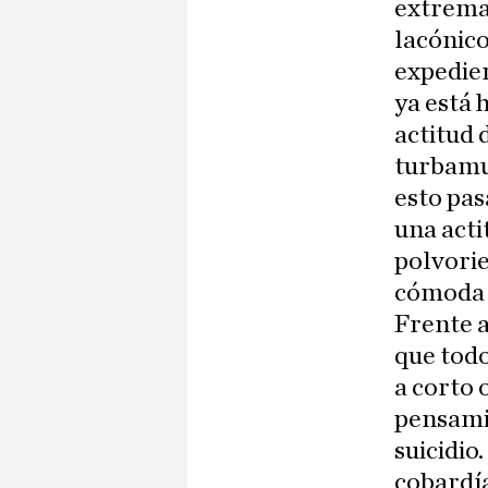
extrema 
lacónico
expedien
ya está 
actitud 
turbamul
esto pas
una acti
polvorie
cómoda t
Frente a
que todo
a corto 
pensamie
suicidio
cobardí