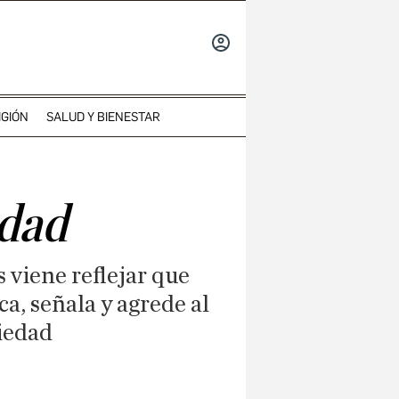
INICIAR
SESIÓN
IGIÓN
SALUD Y BIENESTAR
idad
 viene reflejar que
ca, señala y agrede al
ciedad