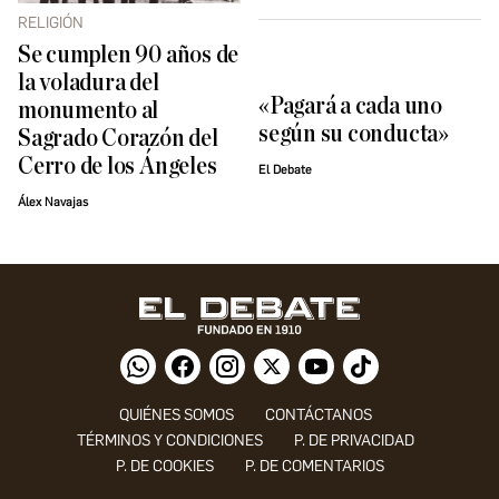
RELIGIÓN
Se cumplen 90 años de
la voladura del
«Pagará a cada uno
monumento al
según su conducta»
Sagrado Corazón del
Cerro de los Ángeles
El Debate
Álex Navajas
QUIÉNES SOMOS
CONTÁCTANOS
TÉRMINOS Y CONDICIONES
P. DE PRIVACIDAD
P. DE COOKIES
P. DE COMENTARIOS