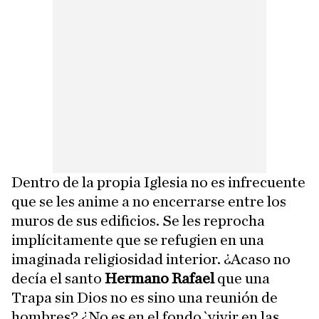
Dentro de la propia Iglesia no es infrecuente
que se les anime a no encerrarse entre los
muros de sus edificios. Se les reprocha
implícitamente que se refugien en una
imaginada religiosidad interior. ¿Acaso no
decía el santo
Hermano Rafael
que una
Trapa sin Dios no es sino una reunión de
hombres? ¿No es en el fondo `vivir en las