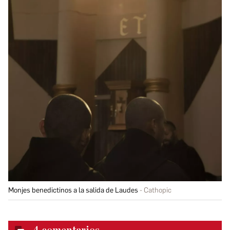
Monjes benedictinos a la salida de Laudes
Cathopic