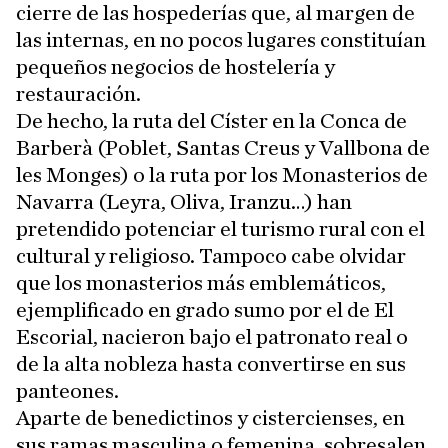
cierre de las hospederías que, al margen de
las internas, en no pocos lugares constituían
pequeños negocios de hostelería y
restauración.
De hecho, la ruta del Císter en la Conca de
Barberà (Poblet, Santas Creus y Vallbona de
les Monges) o la ruta por los Monasterios de
Navarra (Leyra, Oliva, Iranzu…) han
pretendido potenciar el turismo rural con el
cultural y religioso. Tampoco cabe olvidar
que los monasterios más emblemáticos,
ejemplificado en grado sumo por el de El
Escorial, nacieron bajo el patronato real o
de la alta nobleza hasta convertirse en sus
panteones.
Aparte de benedictinos y cistercienses, en
sus ramas masculina o femenina, sobresalen