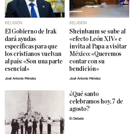
RELIGIÓN
RELIGIÓN
El Gobierno de Irak
Sheinbaum se sube al
dará ayudas
«efecto León XIV» e
específicas para que
invita al Papa a visitar
los cristianos vuelvan
México: «Queremos
al país: «Son una parte
contar con su
esencial»
bendición»
José Antonio Méndez
José Antonio Méndez
¿Qué santo
celebramos hoy, 7 de
agosto?
El Debate