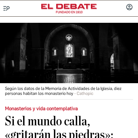
FUNDADO EN 1910
Menú
INICIA
SESIÓ
Según los datos de la Memoria de Actividades de la Iglesia, diez
personas habitan los monasterio hoy
Cathopic
Monasterios y vida contemplativa
Si el mundo calla,
«gritarán las piedras»: