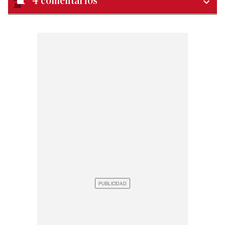
4
comentarios