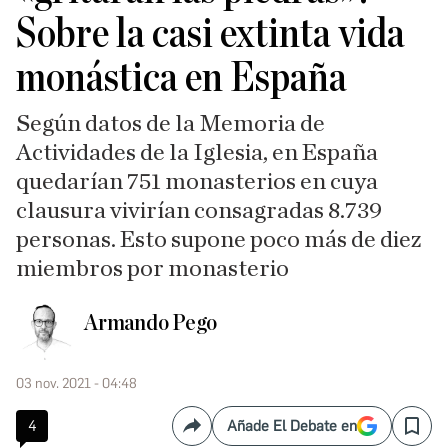
Sobre la casi extinta vida
monástica en España
Según datos de la Memoria de
Actividades de la Iglesia, en España
quedarían 751 monasterios en cuya
clausura vivirían consagradas 8.739
personas. Esto supone poco más de diez
miembros por monasterio
Armando Pego
03 nov. 2021 - 04:48
4
Añade El Debate en
Compartir
Save