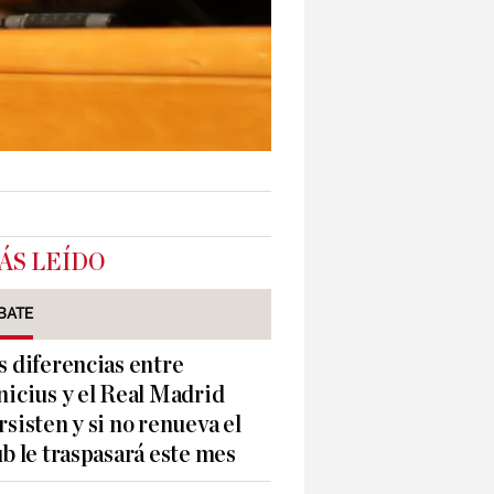
ÁS LEÍDO
BATE
s diferencias entre
nicius y el Real Madrid
rsisten y si no renueva el
ub le traspasará este mes