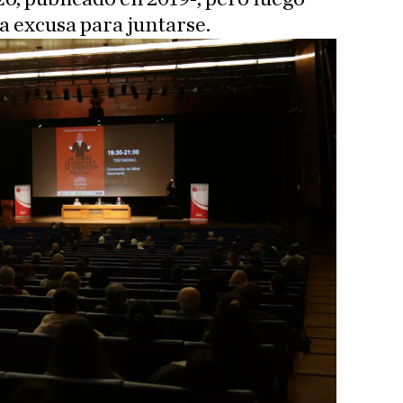
a excusa para juntarse.