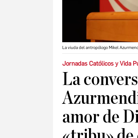
La viuda del antropólogo Mikel Azurmend
Jornadas Católicos y Vida P
La convers
Azurmendi
amor de Di
«tribu» de 