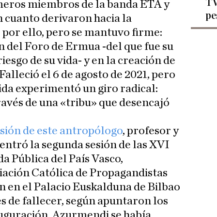
TV
imeros miembros de la banda ETA y
pe
 cuanto derivaron hacia la
 por ello, pero se mantuvo firme:
n del Foro de Ermua -del que fue su
iesgo de su vida- y en la creación de
 Falleció el 6 de agosto de 2021, pero
ida experimentó un giro radical:
través de una «tribu» que desencajó
sión de este antropólogo
, profesor y
entró la segunda sesión de las XVI
a Pública del País Vasco,
iación Católica de Propagandistas
n en el Palacio Euskalduna de Bilbao
s de fallecer, según apuntaron los
auguración, Azurmendi se había