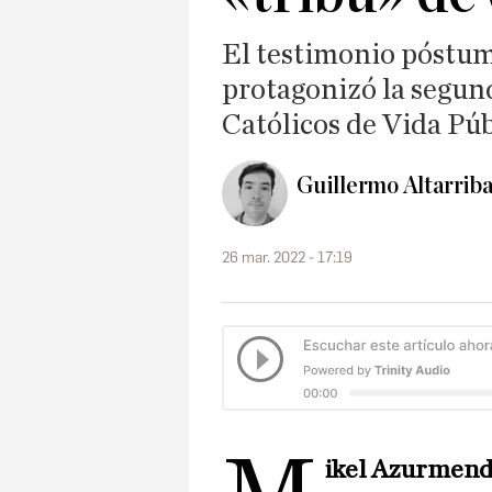
El testimonio póstum
protagonizó la segun
Católicos de Vida Púb
Guillermo Altarriba
26 mar. 2022 - 17:19
ikel Azurmend