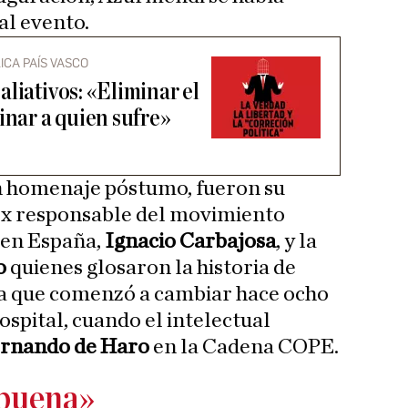
al evento.
ICA PAÍS VASCO
liativos: «Eliminar el
inar a quien sufre»
n homenaje póstumo, fueron su
 ex responsable del movimiento
 en España,
Ignacio Carbajosa
, y la
o
quienes glosaron la historia de
a que comenzó a cambiar hace ocho
ospital, cuando el intelectual
rnando de Haro
en la Cadena COPE.
 buena»