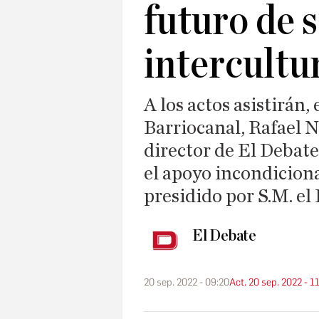
futuro de 
intercultu
A los actos asistirán
Barriocanal, Rafael N
director de El Debate
el apoyo incondicion
presidido por S.M. el
El Debate
20 sep. 2022 - 09:20
Act. 20 sep. 2022 - 1