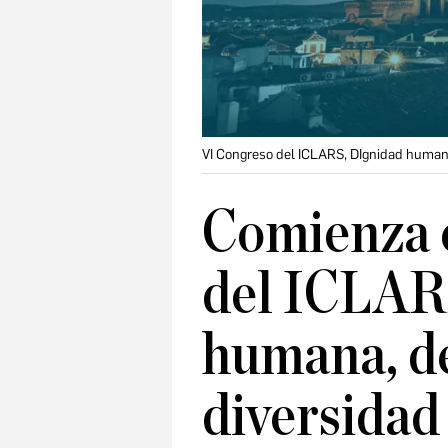
VI Congreso del ICLARS, DIgnidad humana,
Comienza 
del ICLAR
humana, d
diversidad 