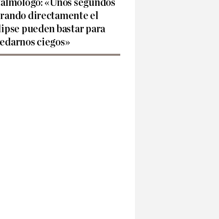
talmólogo: «Unos segundos
rando directamente el
lipse pueden bastar para
edarnos ciegos»