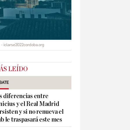
s
iclarse2022cordoba.org
ÁS LEÍDO
BATE
s diferencias entre
nicius y el Real Madrid
rsisten y si no renueva el
ub le traspasará este mes