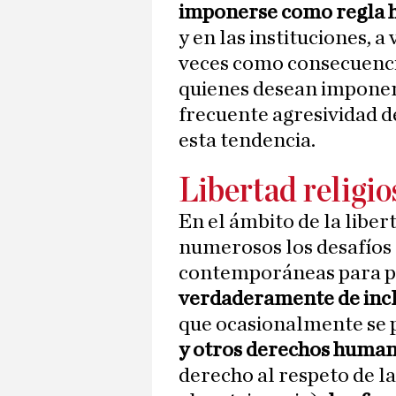
imponerse como regla h
y en las instituciones, 
veces como consecuencia
quienes desean imponer
frecuente agresividad del
esta tendencia.
Libertad religi
En el ámbito de la liber
numerosos los desafíos
contemporáneas para po
verdaderamente de incl
que ocasionalmente se 
y otros derechos huma
derecho al respeto de la