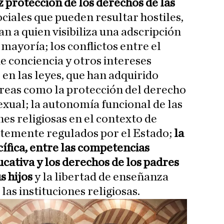
z protección de los derechos de las
ciales que pueden resultar hostiles,
an a quien visibiliza una adscripción
 mayoría; los conflictos entre el
de conciencia y otros intereses
en las leyes, que han adquirido
áreas como la protección del derecho
 sexual; la autonomía funcional de las
nes religiosas en el contexto de
rtemente regulados por el Estado;
la
cífica, entre las competencias
cativa y los derechos de los padres
s hijos
y la libertad de enseñanza
las instituciones religiosas.