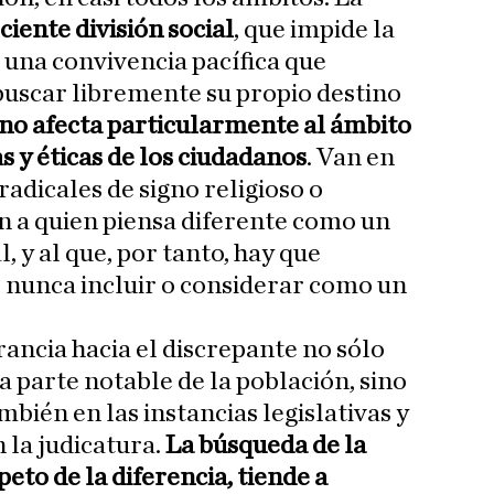
ciente división social
, que impide la
una convivencia pacífica que
buscar libremente su propio destino
o afecta particularmente al ámbito
as y éticas de los ciudadanos
. Van en
adicales de signo religioso o
an a quien piensa diferente como un
, y al que, por tanto, hay que
o nunca incluir o considerar como un
rancia hacia el discrepante no sólo
 parte notable de la población, sino
bién en las instancias legislativas y
n la judicatura.
La búsqueda de la
peto de la diferencia, tiende a