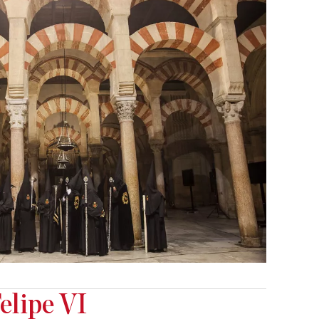
elipe VI