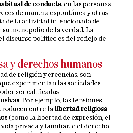
abitual de conducta
, en las personas
a veces de manera espontánea y otras
 de la actividad intencionada de
 su monopolio de la verdad. La
 discurso político es fiel reflejo de
osa y derechos humanos
tad de religión y creencias, son
 que experimentan las sociedades
der ser calificadas
usivas
. Por ejemplo, las tensiones
producen entre la
libertad religiosa
nos
(como la libertad de expresión, el
 vida privada y familiar, o el derecho