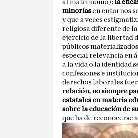
al matrimonio);
la efica
minorías
en entornos so
y que a veces estigmatiz
religiosa diferente de la
ejercicio de la libertad 
públicos materializados 
especial relevancia en 
a la vida o la identidad
confesiones e institucio
derechos laborales fue
relación, no siempre pa
estatales en materia edu
sobre la educación de su
que ha de reconocerse a 