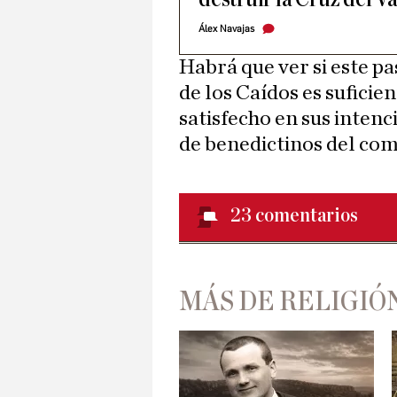
Álex Navajas
Habrá que ver si este pa
de los Caídos es suficie
satisfecho en sus intenc
de benedictinos del co
23
comentarios
MÁS DE RELIGIÓ