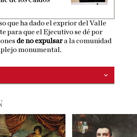
so que ha dado el exprior del Valle
nte para que el Ejecutivo se dé por
iones
de no expulsar
a la comunidad
mplejo monumental.
N