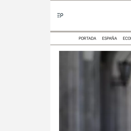
Menú
PORTADA
ESPAÑA
ECO