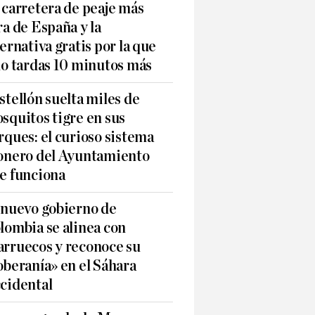
 carretera de peaje más
ra de España y la
ternativa gratis por la que
lo tardas 10 minutos más
stellón suelta miles de
squitos tigre en sus
rques: el curioso sistema
onero del Ayuntamiento
e funciona
 nuevo gobierno de
lombia se alinea con
rruecos y reconoce su
oberanía» en el Sáhara
cidental