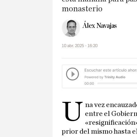
monasterio
Álex Navajas
10 abr. 2025 - 16:20
U
na vez encauzad
entre el Gobierno
«resignificación»
prior del mismo hasta e