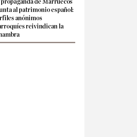
 propaganda de Marruecos
unta al patrimonio español:
rfiles anónimos
rroquíes reivindican la
hambra