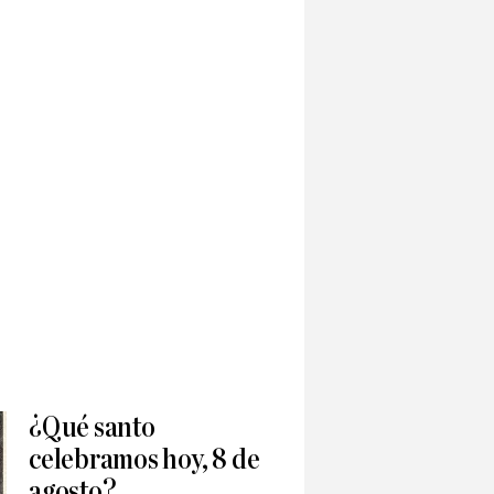
¿Qué santo
celebramos hoy, 8 de
agosto?