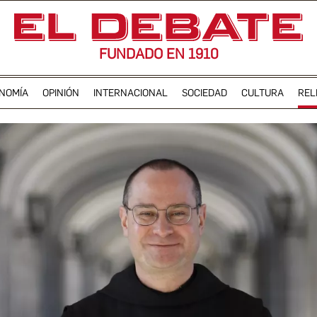
FUNDADO EN 1910
NOMÍA
OPINIÓN
INTERNACIONAL
SOCIEDAD
CULTURA
REL